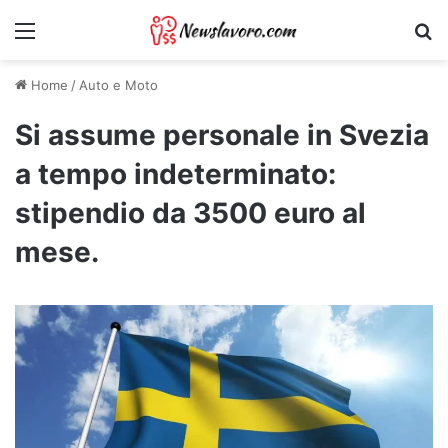
Menu
Ri
Home
/
Auto e Moto
Si assume personale in Svezia
a tempo indeterminato:
stipendio da 3500 euro al
mese.