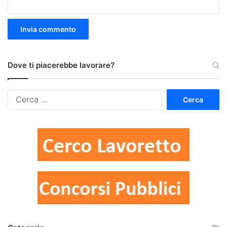
Dove ti piacerebbe lavorare?
Ricerca
per: