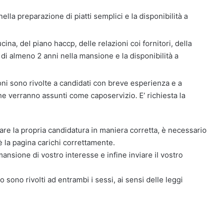
ella preparazione di piatti semplici e la disponibilità a
cina, del piano haccp, delle relazioni coi fornitori, della
a di almeno 2 anni nella mansione e la disponibilità a
ni sono rivolte a candidati con breve esperienza e a
he verranno assunti come caposervizio. E’ richiesta la
are la propria candidatura in maniera corretta, è necessario
 la pagina carichi correttamente.
mansione di vostro interesse e infine inviare il vostro
o sono rivolti ad entrambi i sessi, ai sensi delle leggi