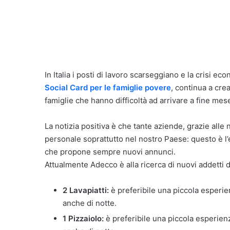
In Italia i posti di lavoro scarseggiano e la crisi 
Social Card per le famiglie povere
, continua a cre
famiglie che hanno difficoltà ad arrivare a fine mes
La notizia positiva è che tante aziende, grazie al
personale soprattutto nel nostro Paese: questo è l
che propone sempre nuovi annunci.
Attualmente Adecco è alla ricerca di nuovi addetti d
2 Lavapiatti:
è preferibile una piccola esperien
anche di notte.
1 Pizzaiolo:
è preferibile una piccola esperienz