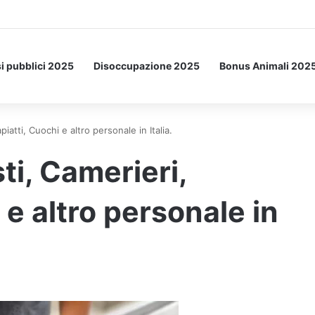
a Letto: ecco l’esperimento spaziale.
i pubblici 2025
Disoccupazione 2025
Bonus Animali 202
iatti, Cuochi e altro personale in Italia.
ti, Camerieri,
 e altro personale in