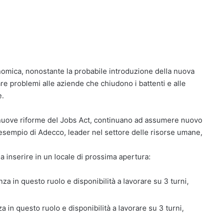
economica, nonostante la probabile introduzione della nuova
are problemi alle aziende che chiudono i battenti e alle
e.
le nuove riforme del Jobs Act, continuano ad assumere nuovo
’esempio di Adecco, leader nel settore delle risorse umane,
a inserire in un locale di prossima apertura:
za in questo ruolo e disponibilità a lavorare su 3 turni,
a in questo ruolo e disponibilità a lavorare su 3 turni,