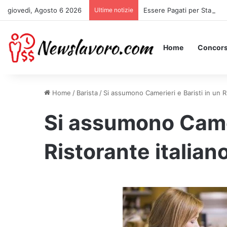
giovedì, Agosto 6 2026
Ultime notizie
Essere Pagati per Stare a 
Home
Concors
Home
/
Barista
/
Si assumono Camerieri e Baristi in un R
Si assumono Camer
Ristorante italian