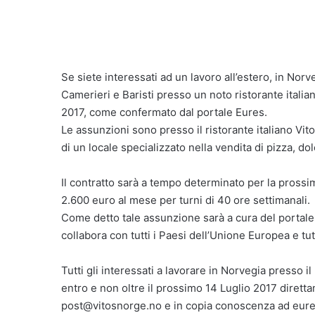
Se siete interessati ad un lavoro all’estero, in Norv
Camerieri e Baristi presso un noto ristorante italia
2017, come confermato dal portale Eures.
Le assunzioni sono presso il ristorante italiano Vitos
di un locale specializzato nella vendita di pizza, dolc
Il contratto sarà a tempo determinato per la prossi
2.600 euro al mese per turni di 40 ore settimanali.
Come detto tale assunzione sarà a cura del portale
collabora con tutti i Paesi dell’Unione Europea e tut
Tutti gli interessati a lavorare in Norvegia presso i
entro e non oltre il prossimo 14 Luglio 2017 diretta
post@vitosnorge.no e in copia conoscenza ad eure