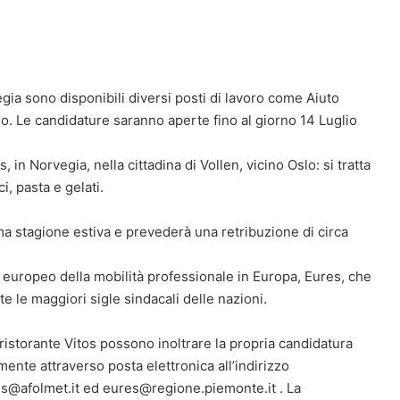
egia sono disponibili diversi posti di lavoro come Aiuto
no. Le candidature saranno aperte fino al giorno 14 Luglio
, in Norvegia, nella cittadina di Vollen, vicino Oslo: si tratta
i, pasta e gelati.
ma stagione estiva e prevederà una retribuzione di circa
 europeo della mobilità professionale in Europa, Eures, che
te le maggiori sigle sindacali delle nazioni.
l ristorante Vitos possono inoltrare la propria candidatura
mente attraverso posta elettronica all’indirizzo
s@afolmet.it ed eures@regione.piemonte.it . La