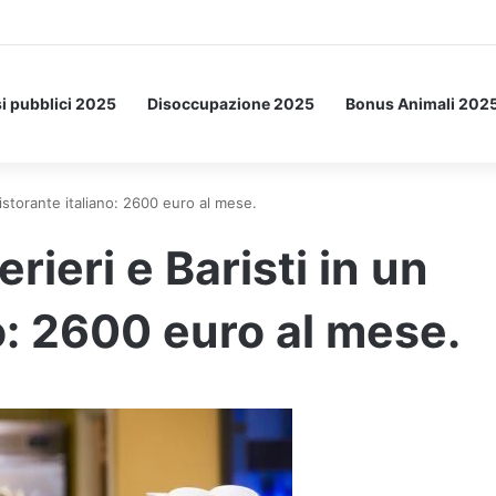
Letto: ecco l’esperimento spaziale.
i pubblici 2025
Disoccupazione 2025
Bonus Animali 202
istorante italiano: 2600 euro al mese.
ieri e Baristi in un
o: 2600 euro al mese.