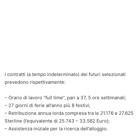
I contratti (a tempo indeterminato) dei futuri selezionati
prevedono rispettivamente:
– Orario di lavoro “full time”, pari a 37, 5 ore settimanali;
– 27 giorni di ferie all’anno più 8 festivi;
– Retribuzione annua lorda compresa tra le 21.176 e 27.625
Sterline (l’equivalente di 25.743 – 33.582 Euro);
– Assistenza iniziale per la ricerca dell’alloggio.