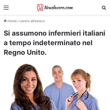
Menu
Ri
Home
/
Lavoro all'estero
Si assumono infermieri italiani
a tempo indeterminato nel
Regno Unito.