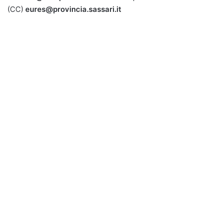
(CC)
eures@provincia.sassari.it