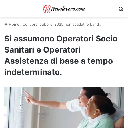
Menu
Ri
Home
/
Concorsi pubblici 2025 non scaduti e bandi.
Si assumono Operatori Socio
Sanitari e Operatori
Assistenza di base a tempo
indeterminato.