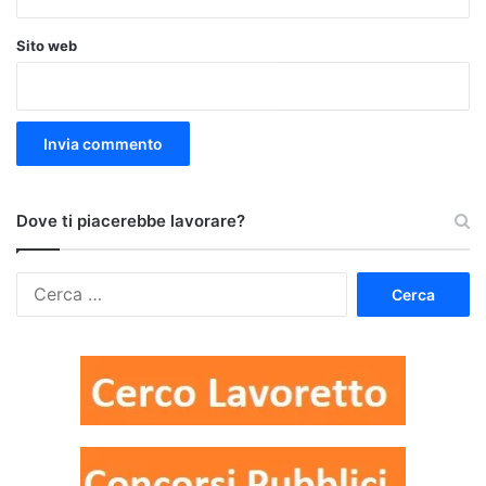
Sito web
Dove ti piacerebbe lavorare?
Ricerca
per: