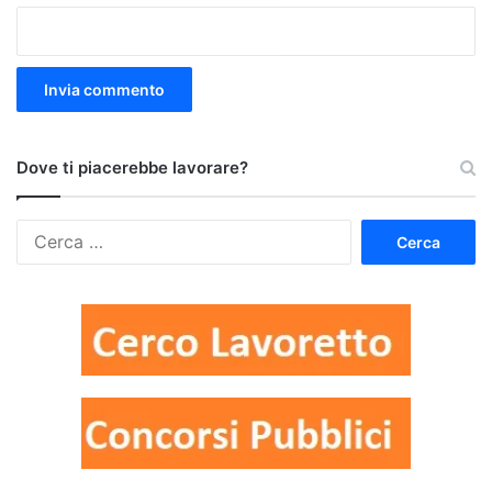
Dove ti piacerebbe lavorare?
Ricerca
per: