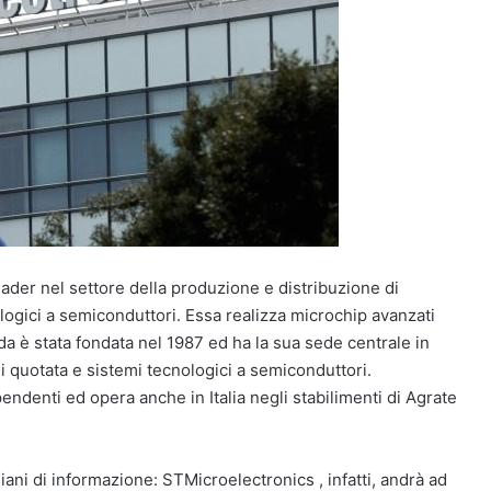
der nel settore della produzione e distribuzione di
ologici a semiconduttori. Essa realizza microchip avanzati
nda è stata fondata nel 1987 ed ha la sua sede centrale in
i quotata e sistemi tecnologici a semiconduttori.
denti ed opera anche in Italia negli stabilimenti di Agrate
diani di informazione: STMicroelectronics , infatti, andrà ad