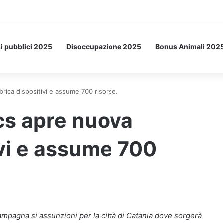
Letto: ecco l’esperimento spaziale.
i pubblici 2025
Disoccupazione 2025
Bonus Animali 202
rica dispositivi e assume 700 risorse.
cs apre nuova
ivi e assume 700
mpagna si assunzioni per la città di Catania dove sorgerà