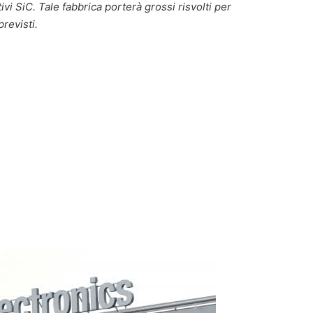
vi SiC. Tale fabbrica porterà grossi risvolti per
revisti.