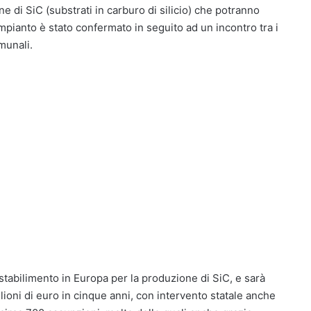
e di SiC (substrati in carburo di silicio) che potranno
’impianto è stato confermato in seguito ad un incontro tra i
omunali.
stabilimento in Europa per la produzione di SiC, e sarà
lioni di euro in cinque anni, con intervento statale anche