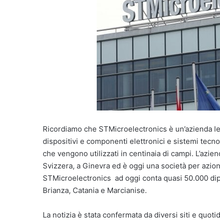
Ricordiamo che STMicroelectronics è un’azienda lea
dispositivi e componenti elettronici e sistemi tecn
che vengono utilizzati in centinaia di campi. L’azie
Svizzera, a Ginevra ed è oggi una società per azion
STMicroelectronics ad oggi conta quasi 50.000 dipen
Brianza, Catania e Marcianise.
La notizia è stata confermata da diversi siti e quoti