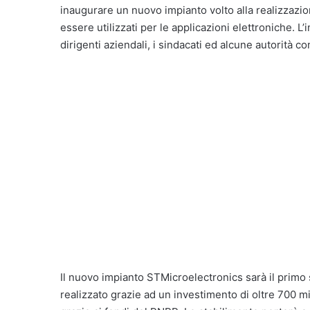
inaugurare un nuovo impianto volto alla realizzazion
essere utilizzati per le applicazioni elettroniche. L
dirigenti aziendali, i sindacati ed alcune autorità c
Il nuovo impianto STMicroelectronics sarà il primo 
realizzato grazie ad un investimento di oltre 700 mi