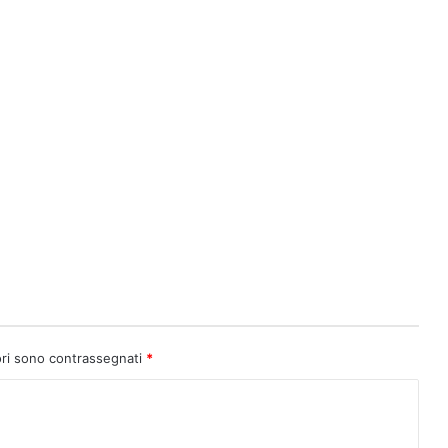
ori sono contrassegnati
*