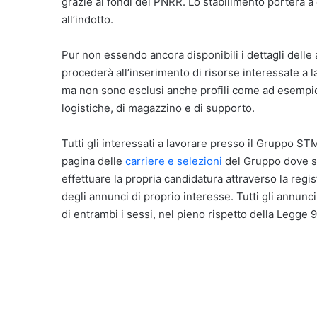
grazie ai fondi del PNRR. Lo stabilimento porterà a
all’indotto.
Pur non essendo ancora disponibili i dettagli dell
procederà all’inserimento di risorse interessate a l
ma non sono esclusi anche profili come ad esempio t
logistiche, di magazzino e di supporto.
Tutti gli interessati a lavorare presso il Gruppo STM
pagina delle
carriere e selezioni
del Gruppo dove son
effettuare la propria candidatura attraverso la reg
degli annunci di proprio interesse. Tutti gli annunci
di entrambi i sessi, nel pieno rispetto della Legge 