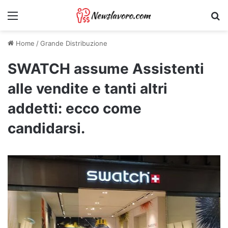
Menu
Ri
Home
/
Grande Distribuzione
SWATCH assume Assistenti
alle vendite e tanti altri
addetti: ecco come
candidarsi.