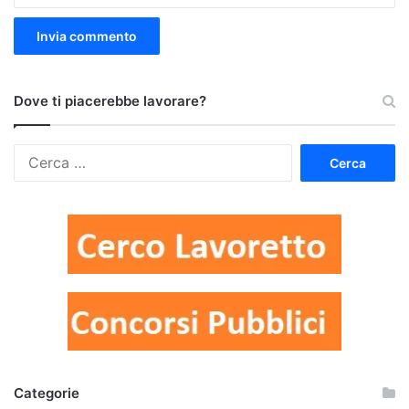
Dove ti piacerebbe lavorare?
Ricerca
per:
Categorie