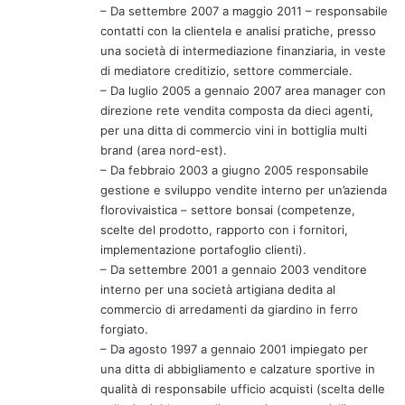
– Da settembre 2007 a maggio 2011 – responsabile
contatti con la clientela e analisi pratiche, presso
una società di intermediazione finanziaria, in veste
di mediatore creditizio, settore commerciale.
– Da luglio 2005 a gennaio 2007 area manager con
direzione rete vendita composta da dieci agenti,
per una ditta di commercio vini in bottiglia multi
brand (area nord-est).
– Da febbraio 2003 a giugno 2005 responsabile
gestione e sviluppo vendite interno per un’azienda
florovivaistica – settore bonsai (competenze,
scelte del prodotto, rapporto con i fornitori,
implementazione portafoglio clienti).
– Da settembre 2001 a gennaio 2003 venditore
interno per una società artigiana dedita al
commercio di arredamenti da giardino in ferro
forgiato.
– Da agosto 1997 a gennaio 2001 impiegato per
una ditta di abbigliamento e calzature sportive in
qualità di responsabile ufficio acquisti (scelta delle