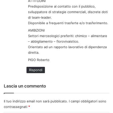
ATTITUDINI
Predisposizione al contatto con il pubblico,
sviluppatore di strategie commerciali, discrete doti
di team-leader.
Disponibile a frequenti trasferte e/o trasferimento.
AMBIZIONI
Settori merceologici preferiti: chimico – alimentare
– abbigliamento – florovivaistico.
Orientato ad un rapporto lavorativo di dipendenza
diretta.
PIGO Roberto
Rispondi
Lascia un commento
Il tuo indirizzo email non sarà pubblicato.
I campi obbligatori sono
contrassegnati
*