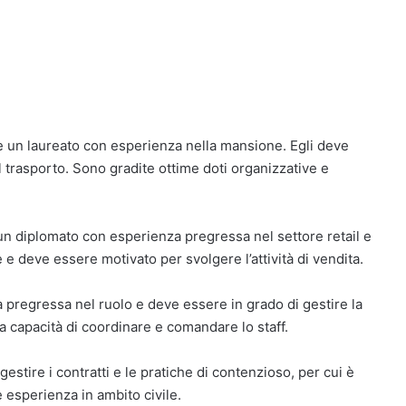
e è un laureato con esperienza nella mansione. Egli deve
trasporto. Sono gradite ottime doti organizzative e
è un diplomato con esperienza pregressa nel settore retail e
 e deve essere motivato per svolgere l’attività di vendita.
a pregressa nel ruolo e deve essere in grado di gestire la
ma capacità di coordinare e comandare lo staff.
gestire i contratti e le pratiche di contenzioso, per cui è
 esperienza in ambito civile.