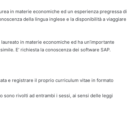
laurea in materie economiche ed un esperienza pregressa di
onoscenza della lingua inglese e la disponibilità a viaggiare
 è laureato in materie economiche ed ha un’importante
imile. E’ richiesta la conoscenza dei software SAP.
ta e registrare il proprio curriculum vitae in formato
o sono rivolti ad entrambi i sessi, ai sensi delle leggi