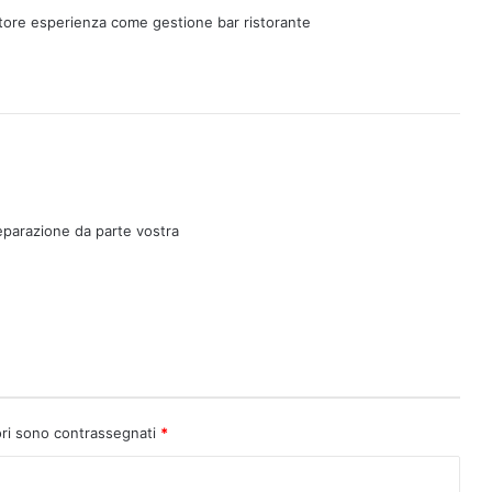
ttore esperienza come gestione bar ristorante
eparazione da parte vostra
ori sono contrassegnati
*