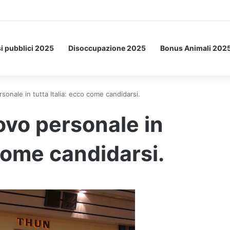
a Letto: ecco l’esperimento spaziale.
i pubblici 2025
Disoccupazione 2025
Bonus Animali 202
nale in tutta Italia: ecco come candidarsi.
vo personale in
 come candidarsi.