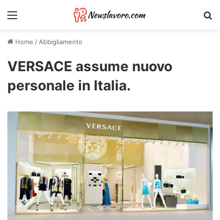
Menu
Ri
Home
/
Abbigliamento
VERSACE assume nuovo
personale in Italia.