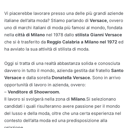
Vi piacerebbe lavorare presso una delle più grandi aziende
italiane dell’alta moda? Stiamo parlando di
Versace,
ovvero
uno di marchi italiani di moda più famosi al mondo, fondata
nella
città di Milano
nel 1978 dallo
stilista Gianni Versace
che si è trasferito da
Reggio Calabria a Milano nel 1972
ed
ha avviato la sua attività di stilista di moda.
Oggi si tratta di una realtà abbastanza solida e conosciuta
davvero in tutto il mondo, azienda gestita dal fratello
Santo
Versace
e dalla sorella
Donatella Versace.
Sono in arrivo
opportunità di lavoro in azienda, ovvero:
–
Venditore di Shoowroom.
Il lavoro si svolgerà nella zona di
Milano
.Si selezionano
candidati i quali risulteranno avere passione per il mondo
del lusso e della moda, oltre che una certa esperienza nel
contesto dell’alta moda ed una predisposizione alla
relazione.