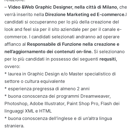
–
Video &Web Graphic Designer, nella città di Milano,
che
verrà inserito nella
Direzione Marketing ed E-commerce.
I
candidati si occuperanno per lo più della creazione del
look and feel sia per il sito aziendale per per il canale e-
commerce. I candidati selezionati andranno ad operare
affianco al
Responsabile di Funzione nella creazione e
nell’aggiornamento dei contenuti on-line.
Si selezionano
per lo più candidati in possesso dei seguenti
requsiti,
ovvero:
* laurea in Graphic Design e/o Master specialistico di
settore o cultura equivalente
* esperienza pregressa di almeno 2 anni
* buona conoscenza dei programmi Dreamweaver,
Photoshop, Adobe Illustrator, Paint Shop Pro, Flash dei
linguaggi XML e HTML
* buona conoscenza dell’inglese e di un’altra lingua
straniera.