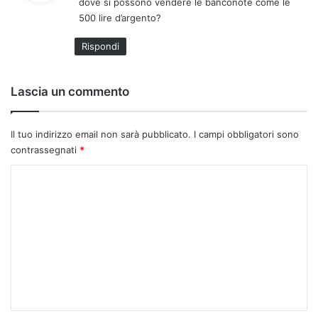
dove si possono vendere le banconote come le
e
500 lire d’argento?
t
t
Rispondi
o
:
Lascia un commento
Il tuo indirizzo email non sarà pubblicato.
I campi obbligatori sono
contrassegnati
*
C
o
m
m
e
n
t