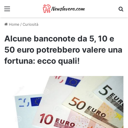
Menu
Ri
Home
/
Curiosità
Alcune banconote da 5, 10 e
50 euro potrebbero valere una
fortuna: ecco quali!