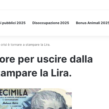
Letto: ecco l’esperimento spaziale.
i pubblici 2025
Disoccupazione 2025
Bonus Animali 202
crisi è tornare a stampare la Lira.
ore per uscire dalla
tampare la Lira.