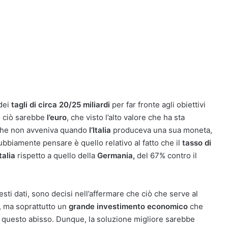
dei
tagli di circa 20/25 miliardi
per far fronte agli obiettivi
o ciò sarebbe
l’euro
, che visto l’alto valore che ha sta
 che non avveniva quando
l’Italia
produceva una sua moneta,
dubbiamente pensare è quello relativo al fatto che il
tasso di
Italia
rispetto a quello della
Germania,
del 67% contro il
sti dati, sono decisi nell’affermare che ciò che serve al
, ma soprattutto un
grande investimento economico
che
a questo abisso. Dunque, la soluzione migliore sarebbe