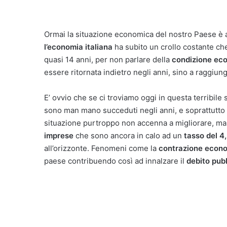
Ormai la situazione economica del nostro Paese è a 
l’economia italiana
ha subito un crollo costante che
quasi 14 anni, per non parlare della
condizione eco
essere ritornata indietro negli anni, sino a raggiun
E’ ovvio che se ci troviamo oggi in questa terribile
sono man mano succeduti negli anni, e soprattutto a
situazione purtroppo non accenna a migliorare, ma
imprese
che sono ancora in calo ad un
tasso del 4
all’orizzonte. Fenomeni come la
contrazione econom
paese contribuendo così ad innalzare il
debito pub