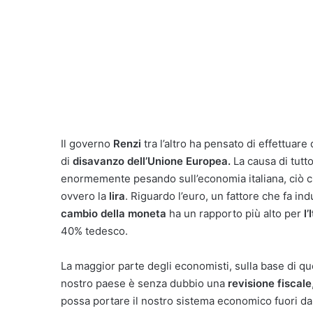
Il governo
Renzi
tra l’altro ha pensato di effettuare 
di
disavanzo dell’Unione Europea.
La causa di tutt
enormemente pesando sull’economia italiana, ciò
ovvero la
lira
. Riguardo l’euro, un fattore che fa in
cambio della moneta
ha un rapporto più alto per
l’
40% tedesco.
La maggior parte degli economisti, sulla base di que
nostro paese è senza dubbio una
revisione fiscale
possa portare il nostro sistema economico fuori d