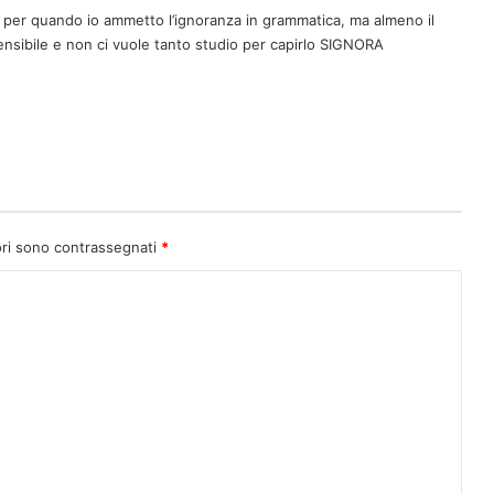
e, per quando io ammetto l’ignoranza in grammatica, ma almeno il
nsibile e non ci vuole tanto studio per capirlo SIGNORA
ori sono contrassegnati
*