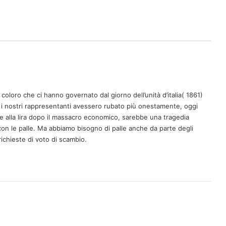
coloro che ci hanno governato dal giorno dell’unità d’italia( 1861)
i nostri rappresentanti avessero rubato più onestamente, oggi
nare alla lira dopo il massacro economico, sarebbe una tragedia
 con le palle. Ma abbiamo bisogno di palle anche da parte degli
 richieste di voto di scambio.