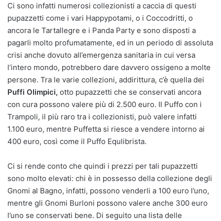
Ci sono infatti numerosi collezionisti a caccia di questi
pupazzetti come i vari Happypotami, o i Coccodritti, o
ancora le Tartallegre e i Panda Party e sono disposti a
pagarli molto profumatamente, ed in un periodo di assoluta
crisi anche dovuto all’emergenza sanitaria in cui versa
l’intero mondo, potrebbero dare davvero ossigeno a molte
persone. Tra le varie collezioni, addirittura, c’è quella dei
Puffi Olimpici,
otto pupazzetti che se conservati ancora
con cura possono valere più di 2.500 euro. Il Puffo con i
Trampoli, il più raro tra i collezionisti, può valere infatti
1.100 euro, mentre Puffetta si riesce a vendere intorno ai
400 euro, così come il Puffo Equlibrista.
Ci si rende conto che quindi i prezzi per tali pupazzetti
sono molto elevati: chi è in possesso della collezione degli
Gnomi al Bagno, infatti, possono venderli a 100 euro l’uno,
mentre gli Gnomi Burloni possono valere anche 300 euro
l’uno se conservati bene. Di seguito una lista delle