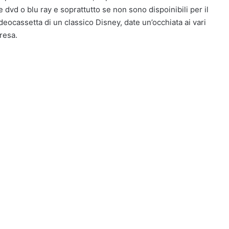
ne dvd o blu ray e soprattutto se non sono dispoinibili per il
deocassetta di un classico Disney, date un’occhiata ai vari
resa.