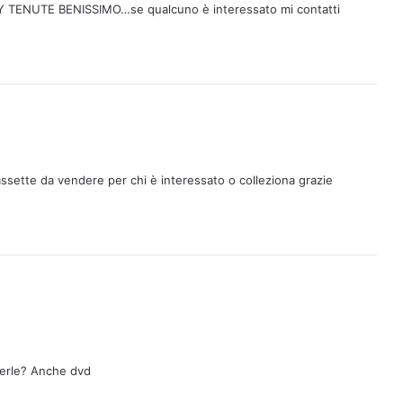
Y TENUTE BENISSIMO…se qualcuno è interessato mi contatti
ssette da vendere per chi è interessato o colleziona grazie
erle? Anche dvd