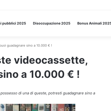
etto: ecco l’esperimento spaziale.
i pubblici 2025
Disoccupazione 2025
Bonus Animali 202
puoi guadagnare sino a 10.000 € !
ste videocassette,
ino a 10.000 € !
n possesso di una di queste, potresti guadagnare sino a