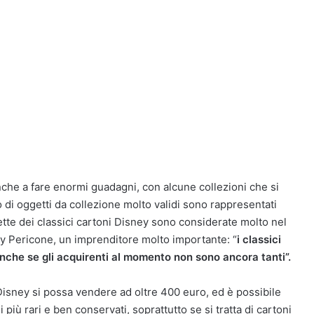
nche a fare enormi guadagni, con alcune collezioni che si
i oggetti da collezione molto validi sono rappresentati
te dei classici cartoni Disney sono considerate molto nel
 Pericone, un imprenditore molto importante: “
i classici
anche se gli acquirenti al momento non sono ancora tanti”.
Disney si possa vendere ad oltre 400 euro, ed è possibile
 più rari e ben conservati, soprattutto se si tratta di cartoni