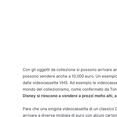
Con gli oggetti da collezione si possono arrivare a
possono vendere anche a 10.000 euro. Un esempio d
dalle videocassette VHS. Ad esempio le videocasset
mondo del collezionismo, come confermato da Tony
Disney si riescono a vendere a prezzi molto alti, 
Pare che una singola videocassetta di un classico 
arrivare a diverse migliaia di euro con alcuni cartoni