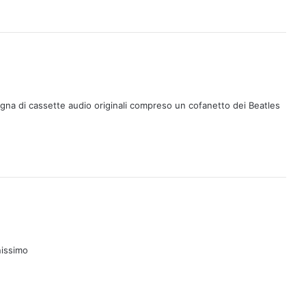
na di cassette audio originali compreso un cofanetto dei Beatles
nissimo