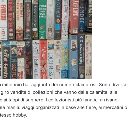
vo millennio ha raggiunto dei numeri clamorosi. Sono diversi
giro vendite di collezioni che vanno dalle calamite, alle
 ai tappi di sughero. I collezionisti più fanatici arrivano
ale mania: viaggi organizzati in base alle fiere, ai mercatini o
 stesso hobby.