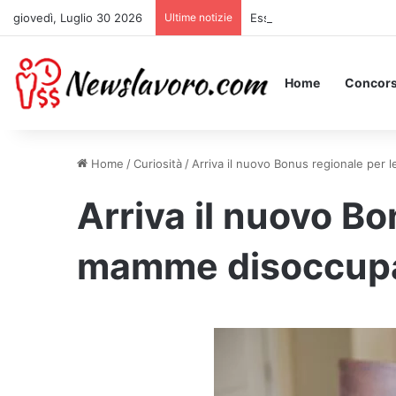
giovedì, Luglio 30 2026
Ultime notizie
Essere Pagati per Stare a 
Home
Concors
Home
/
Curiosità
/
Arriva il nuovo Bonus regionale per
Arriva il nuovo Bo
mamme disoccupa