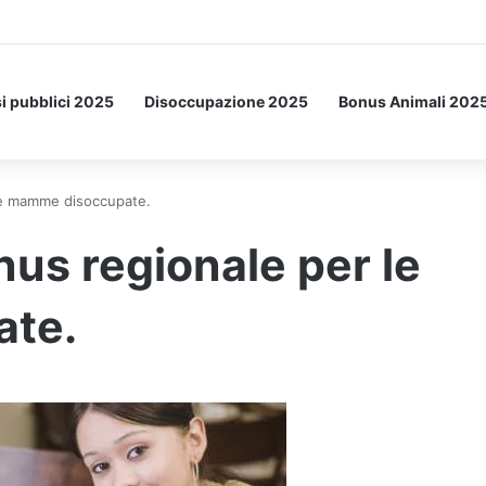
Letto: ecco l’esperimento spaziale.
i pubblici 2025
Disoccupazione 2025
Bonus Animali 202
 le mamme disoccupate.
nus regionale per le
te.