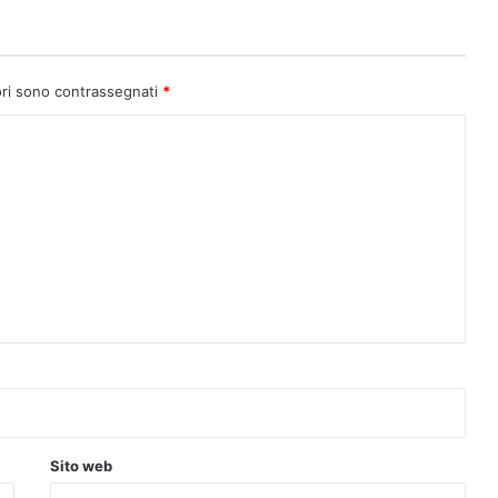
ori sono contrassegnati
*
Sito web