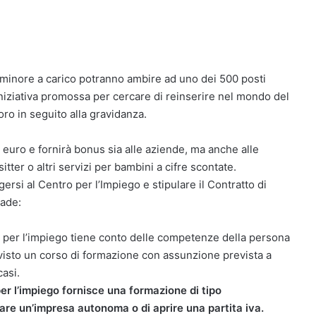
 minore a carico potranno ambire ad uno dei 500 posti
’iniziativa promossa per cercare di reinserire nel mondo del
ro in seguito alla gravidanza.
di euro e fornirà bonus sia alle aziende, ma anche alle
er o altri servizi per bambini a cifre scontate.
rsi al Centro per l’Impiego e stipulare il Contratto di
rade:
per l’impiego tiene conto delle competenze della persona
visto un corso di formazione con assunzione prevista a
asi.
per l’impiego fornisce una formazione di tipo
re un’impresa autonoma o di aprire una partita iva.