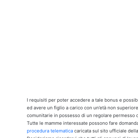
I requisiti per poter accedere a tale bonus e poss
ed avere un figlio a carico con un’età non superio
comunitarie in possesso di un regolare permesso d
Tutte le mamme interessate possono fare domanda 
procedura telematica
caricata sul sito ufficiale del