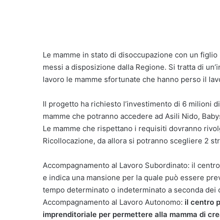
Le mamme in stato di disoccupazione con un figlio
messi a disposizione dalla Regione. Si tratta di un
lavoro le mamme sfortunate che hanno perso il lavo
Il progetto ha richiesto l’investimento di 6 milioni 
mamme che potranno accedere ad Asili Nido, Babysitt
Le mamme che rispettano i requisiti dovranno rivolge
Ricollocazione, da allora si potranno scegliere 2 st
Accompagnamento al Lavoro Subordinato: il centro 
e indica una mansione per la quale può essere pre
tempo determinato o indeterminato a seconda dei c
Accompagnamento al Lavoro Autonomo:
il centro 
imprenditoriale per permettere alla mamma di crea