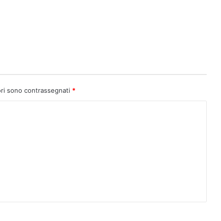
ori sono contrassegnati
*