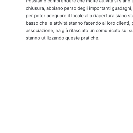
Possiamo comprendere che molte attività si siano trov
chiusura, abbiano perso degli importanti guadagni, 
per poter adeguare il locale alla riapertura siano s
basso che le attività stanno facendo ai loro clienti,
associazione, ha già rilasciato un comunicato sul suo 
stanno utilizzando queste pratiche.