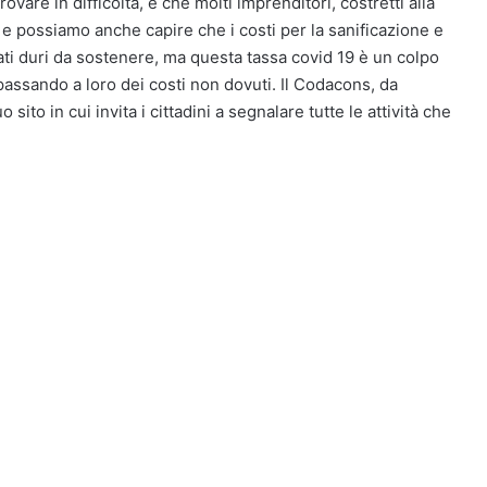
are in difficoltà, e che molti imprenditori, costretti alla
e possiamo anche capire che i costi per la sanificazione e
tati duri da sostenere, ma questa tassa covid 19 è un colpo
 passando a loro dei costi non dovuti. Il Codacons, da
sito in cui invita i cittadini a segnalare tutte le attività che