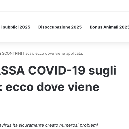
a Letto: ecco l’esperimento spaziale.
i pubblici 2025
Disoccupazione 2025
Bonus Animali 202
 SCONTRINI fiscali: ecco dove viene applicata.
TASSA COVID-19 sugli
: ecco dove viene
navirus ha sicuramente creato numerosi problemi