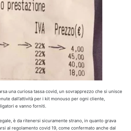
parsa una curiosa tassa covid, un sovrapprezzo che si unisce
nute dall’attività per i kit monouso per ogni cliente,
ligatori e vanno forniti.
gale, è da ritenersi sicuramente strano, in quanto grava
uarsi al regolamento covid 19, come confermato anche dal