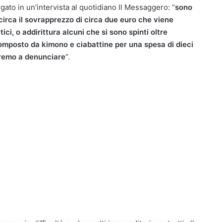
ato in un’intervista al quotidiano Il Messaggero: “
sono
circa il sovrapprezzo di circa due euro che viene
ici, o addirittura alcuni che si sono spinti oltre
omposto da kimono e ciabattine per una spesa di dieci
eremo a denunciare
“.