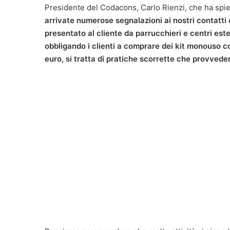
Presidente del Codacons, Carlo Rienzi, che ha spieg
arrivate numerose segnalazioni ai nostri contatti 
presentato al cliente da parrucchieri e centri estet
obbligando i clienti a comprare dei kit monouso c
euro, si tratta di pratiche scorrette che provved