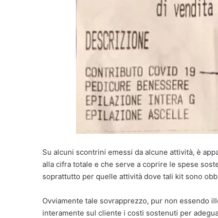
Su alcuni scontrini emessi da alcune attività, è ap
alla cifra totale e che serve a coprire le spese soste
soprattutto per quelle attività dove tali kit sono obb
Ovviamente tale sovrapprezzo, pur non essendo ille
interamente sul cliente i costi sostenuti per adeg