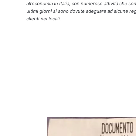
all’economia in Italia, con numerose attività che s
ultimi giorni si sono dovute adeguare ad alcune rego
clienti nei locali.