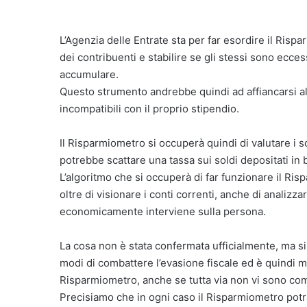
L’Agenzia delle Entrate sta per far esordire il Risp
dei contribuenti e stabilire se gli stessi sono ecces
accumulare.
Questo strumento andrebbe quindi ad affiancarsi al
incompatibili con il proprio stipendio.
Il Risparmiometro si occuperà quindi di valutare i s
potrebbe scattare una tassa sui soldi depositati in 
L’algoritmo che si occuperà di far funzionare il Ris
oltre di visionare i conti correnti, anche di analizzare
economicamente interviene sulla persona.
La cosa non è stata confermata ufficialmente, ma si 
modi di combattere l’evasione fiscale ed è quindi m
Risparmiometro, anche se tutta via non vi sono comu
Precisiamo che in ogni caso il Risparmiometro potrà