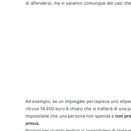
di difendersi, ma vi saranno comunque dei casi che 
Ad esempio, se un impiegato percepisce uno stipend
ritrova 14.400 euro è chiaro che si tratterà di una 
impossibile che una persona non spenda e
non pre
annua.
Proprio per questo motivo vi consigliamo di stare m