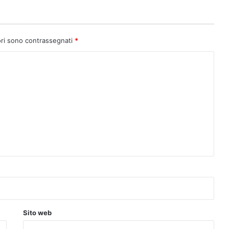
ori sono contrassegnati
*
Sito web