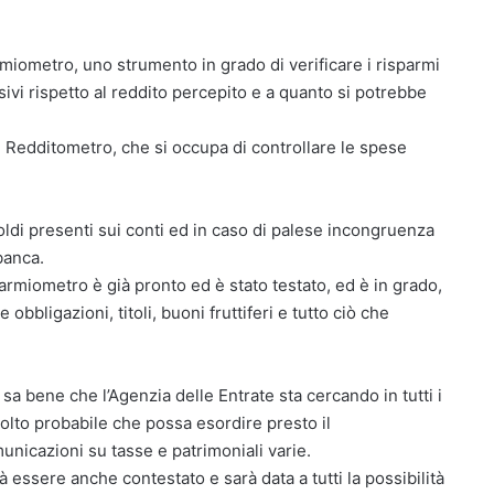
armiometro, uno strumento in grado di verificare i risparmi
sivi rispetto al reddito percepito e a quanto si potrebbe
 Redditometro, che si occupa di controllare le spese
oldi presenti sui conti ed in caso di palese incongruenza
banca.
parmiometro è già pronto ed è stato testato, ed è in grado,
 obbligazioni, titoli, buoni fruttiferi e tutto ciò che
sa bene che l’Agenzia delle Entrate sta cercando in tutti i
olto probabile che possa esordire presto il
nicazioni su tasse e patrimoniali varie.
 essere anche contestato e sarà data a tutti la possibilità