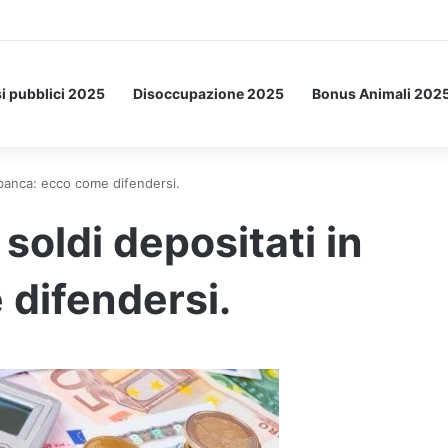
Letto: ecco l’esperimento spaziale.
i pubblici 2025
Disoccupazione 2025
Bonus Animali 202
n banca: ecco come difendersi.
 soldi depositati in
difendersi.