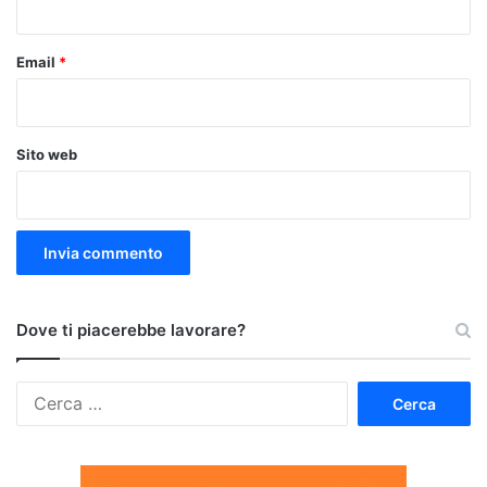
Email
*
Sito web
Dove ti piacerebbe lavorare?
Ricerca
per: