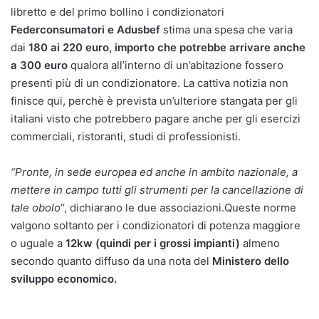
libretto e del primo bollino i condizionatori
Federconsumatori e Adusbef
stima una spesa che varia
dai
180 ai 220 euro, importo che potrebbe arrivare anche
a 300 euro
qualora all’interno di un’abitazione fossero
presenti più di un condizionatore. La cattiva notizia non
finisce qui, perchè è prevista un’ulteriore stangata per gli
italiani visto che potrebbero pagare anche per gli esercizi
commerciali, ristoranti, studi di professionisti.
“Pronte, in sede europea ed anche in ambito nazionale, a
mettere in campo tutti gli strumenti per la cancellazione di
tale obolo
“, dichiarano le due associazioni.Queste norme
valgono soltanto per i condizionatori di potenza maggiore
o uguale a
12kw (quindi per i grossi impianti)
almeno
secondo quanto diffuso da una nota del
Ministero dello
sviluppo economico.