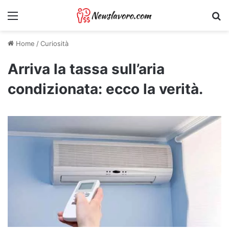
Menu
Ri
Home
/
Curiosità
Arriva la tassa sull’aria
condizionata: ecco la verità.