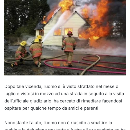
Dopo tale vicenda, l’uomo si è visto sfrattato nel mese di
luglio e vistosi in mezzo ad una strada in seguito alla visita
dell’ufficiale giudiziario, ha cercato di rimediare facendosi
ospitare per qualche tempo da amici e parenti.
Nonostante l’aiuto, l’uomo non è riuscito a smaltire la
rabbia e la delusione per tutto ciò che gli era capitato ed ha