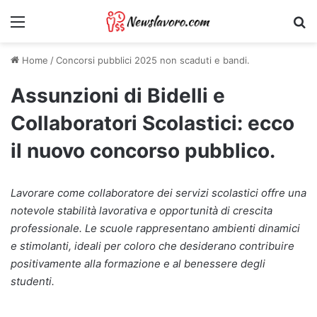
Menu
Ri
Home
/
Concorsi pubblici 2025 non scaduti e bandi.
Assunzioni di Bidelli e
Collaboratori Scolastici: ecco
il nuovo concorso pubblico.
Lavorare come collaboratore dei servizi scolastici offre una
notevole stabilità lavorativa e opportunità di crescita
professionale. Le scuole rappresentano ambienti dinamici
e stimolanti, ideali per coloro che desiderano contribuire
positivamente alla formazione e al benessere degli
studenti.