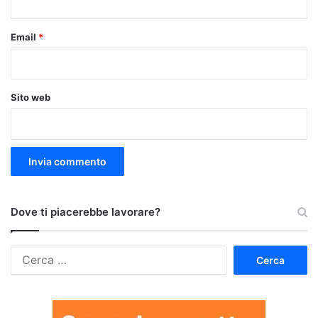
Email
*
Sito web
Dove ti piacerebbe lavorare?
Ricerca
per: