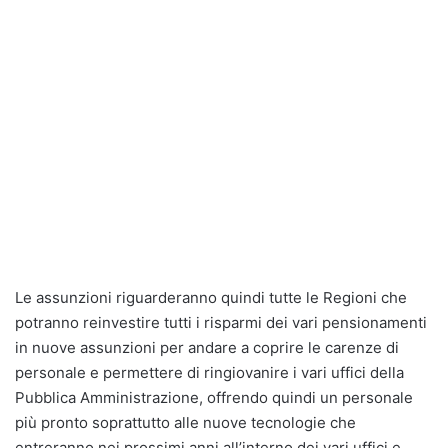
Le assunzioni riguarderanno quindi tutte le Regioni che
potranno reinvestire tutti i risparmi dei vari pensionamenti
in nuove assunzioni per andare a coprire le carenze di
personale e permettere di ringiovanire i vari uffici della
Pubblica Amministrazione, offrendo quindi un personale
più pronto soprattutto alle nuove tecnologie che
entreranno nei prossimi anni all’interno dei vari uffici e