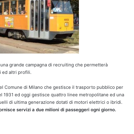
ad una grande campagna di recruiting che permetterà
d altri profili.
el Comune di Milano che gestisce il trasporto pubblico per
 nel 1931 ed oggi gestisce quattro linee metropolitane ed una
elli di ultima generazione dotati di motori elettrici o ibridi.
nisce servizi a due milioni di passeggeri ogni giorno.