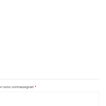
ori sono contrassegnati
*