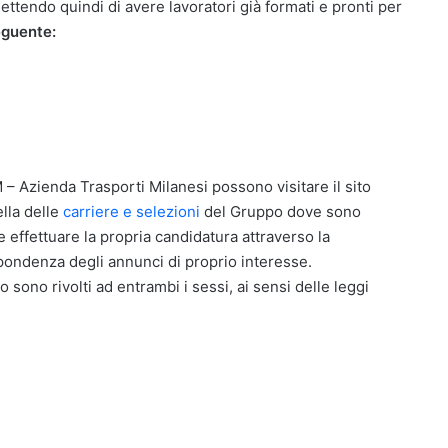
ttendo quindi di avere lavoratori già formati e pronti per
eguente:
M – Azienda Trasporti Milanesi possono visitare il sito
lla delle
carriere e selezioni
del Gruppo dove sono
le effettuare la propria candidatura attraverso la
spondenza degli annunci di proprio interesse.
o sono rivolti ad entrambi i sessi, ai sensi delle leggi