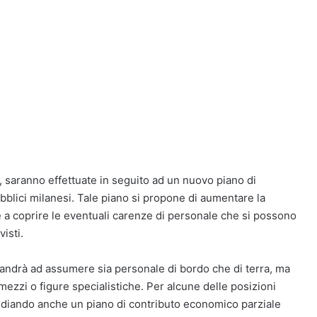
 saranno effettuate in seguito ad un nuovo piano di
ubblici milanesi. Tale piano si propone di aumentare la
re a coprire le eventuali carenze di personale che si possono
isti.
 andrà ad assumere sia personale di bordo che di terra, ma
mezzi o figure specialistiche. Per alcune delle posizioni
tudiando anche un piano di contributo economico parziale