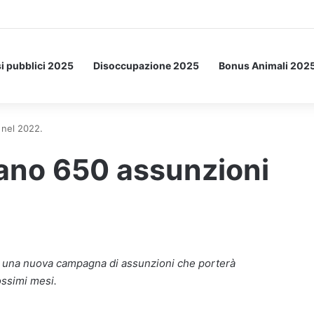
 Letto: ecco l’esperimento spaziale.
i pubblici 2025
Disoccupazione 2025
Bonus Animali 202
 nel 2022.
vano 650 assunzioni
o una nuova campagna di assunzioni che porterà
ossimi mesi.