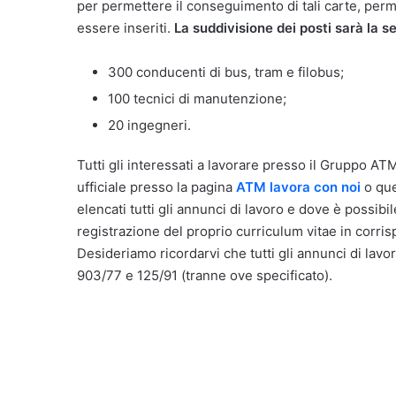
per permettere il conseguimento di tali carte, perme
essere inseriti.
La suddivisione dei posti sarà la s
300 conducenti di bus, tram e filobus;
100 tecnici di manutenzione;
20 ingegneri.
Tutti gli interessati a lavorare presso il Gruppo AT
ufficiale presso la pagina
ATM lavora con noi
o que
elencati tutti gli annunci di lavoro e dove è possibi
registrazione del proprio curriculum vitae in corri
Desideriamo ricordarvi che tutti gli annunci di lavor
903/77 e 125/91 (tranne ove specificato).