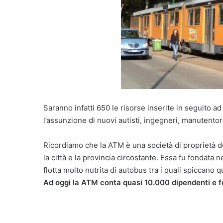
Saranno infatti 650 le risorse inserite in seguito 
l’assunzione di nuovi autisti, ingegneri, manutentori e
Ricordiamo che la ATM è una società di proprietà d
la città e la provincia circostante. Essa fu fondata
flotta molto nutrita di autobus tra i quali spiccano qu
Ad oggi la ATM conta quasi 10.000 dipendenti e for