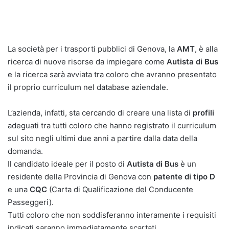
La società per i trasporti pubblici di Genova, la
AMT
, è alla
ricerca di nuove risorse da impiegare come
Autista di Bus
e la ricerca sarà avviata tra coloro che avranno presentato
il proprio curriculum nel database aziendale.
L’azienda, infatti, sta cercando di creare una lista di
profili
adeguati tra tutti coloro che hanno registrato il curriculum
sul sito negli ultimi due anni a partire dalla data della
domanda.
Il candidato ideale per il posto di
Autista di Bus
è un
residente della Provincia di Genova con
patente di tipo D
e una
CQC
(Carta di Qualificazione del Conducente
Passeggeri).
Tutti coloro che non soddisferanno interamente i requisiti
indicati saranno immediatamente scartati.