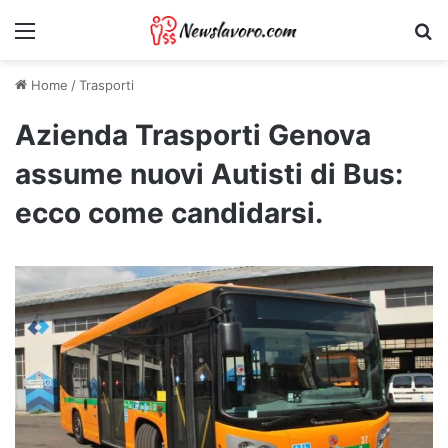
Menu
Ri
Home
/
Trasporti
Azienda Trasporti Genova
assume nuovi Autisti di Bus:
ecco come candidarsi.