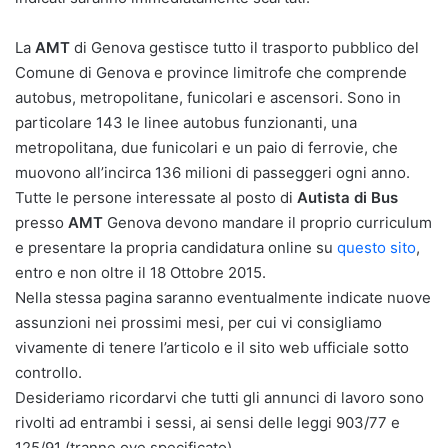
La
AMT
di Genova gestisce tutto il trasporto pubblico del
Comune di Genova e province limitrofe che comprende
autobus, metropolitane, funicolari e ascensori. Sono in
particolare 143 le linee autobus funzionanti, una
metropolitana, due funicolari e un paio di ferrovie, che
muovono all’incirca 136 milioni di passeggeri ogni anno.
Tutte le persone interessate al posto di
Autista di Bus
presso
AMT
Genova devono mandare il proprio curriculum
e presentare la propria candidatura online su
questo sito
,
entro e non oltre il 18 Ottobre 2015.
Nella stessa pagina saranno eventualmente indicate nuove
assunzioni nei prossimi mesi, per cui vi consigliamo
vivamente di tenere l’articolo e il sito web ufficiale sotto
controllo.
Desideriamo ricordarvi che tutti gli annunci di lavoro sono
rivolti ad entrambi i sessi, ai sensi delle leggi 903/77 e
125/91 (tranne ove specificato).