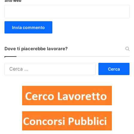
Sito web
Dove ti piacerebbe lavorare?
Ricerca
per: