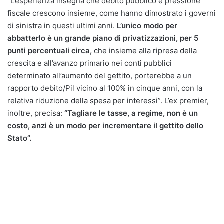
“L’esperienza insegna che debito pubblico e pressione
fiscale crescono insieme, come hanno dimostrato i governi
di sinistra in questi ultimi anni.
L’unico modo per
abbatterlo è un grande piano di privatizzazioni, per 5
punti percentuali circa,
che insieme alla ripresa della
crescita e all’avanzo primario nei conti pubblici
determinato all’aumento del gettito, porterebbe a un
rapporto debito/Pil vicino al 100% in cinque anni, con la
relativa riduzione della spesa per interessi”. L’ex premier,
inoltre, precisa:
“Tagliare le tasse, a regime, non è un
costo, anzi è un modo per incrementare il gettito dello
Stato”.