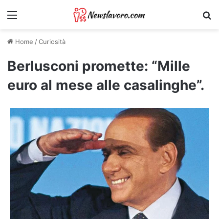
Menu
Ri
Home
/
Curiosità
Berlusconi promette: “Mille
euro al mese alle casalinghe”.