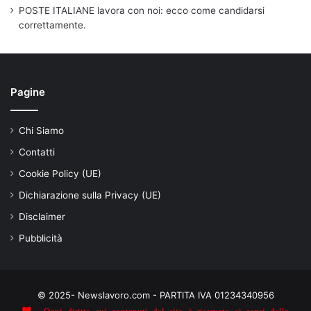
POSTE ITALIANE lavora con noi: ecco come candidarsi
correttamente.
Pagine
Chi Siamo
Contatti
Cookie Policy (UE)
Dichiarazione sulla Privacy (UE)
Disclaimer
Pubblicità
© 2025- Newslavoro.com - PARTITA IVA 01234340956
- Ogni diritto sui contenuti del sito è riservato ai sensi della