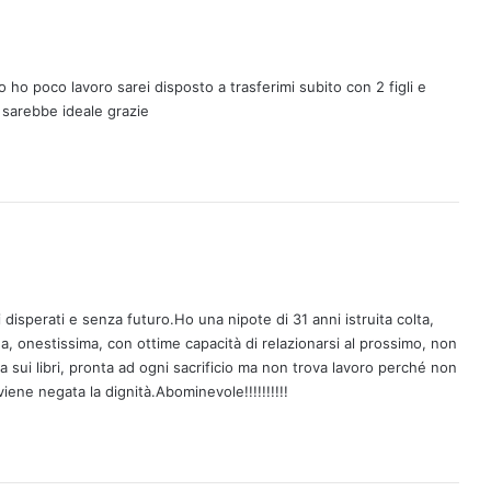
o ho poco lavoro sarei disposto a trasferimi subito con 2 figli e
a sarebbe ideale grazie
ni disperati e senza futuro.Ho una nipote di 31 anni istruita colta,
a, onestissima, con ottime capacità di relazionarsi al prossimo, non
ma sui libri, pronta ad ogni sacrificio ma non trova lavoro perché non
ne negata la dignità.Abominevole!!!!!!!!!!