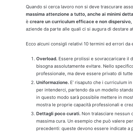
Quando si cerca lavoro non si deve trascurare assol
massima attenzione a tutto, anche ai minimi detta
è
creare un curriculum efficace e non dispersivo, c
aziende da parte alle quali ci si augura di destare a
Ecco alcuni consigli relativi 10 termini ed errori da
Overload.
Essere prolissi e sovraccaricare il 
bisogna assolutamente evitare. Nello specifico 
professionale, ma deve essere privato di tutte 
Uniformazione.
E’ risaputo che i curriculum in
per intenderci, partendo da un modello standa
in questo modo sarà possibile mettere in mostr
mostra le proprie capacità professionali e crea
Dettagli poco curati.
Non tralasciare nessun de
massima cura. Un esempio che può valere per tu
precedenti: queste devono essere indicate a p