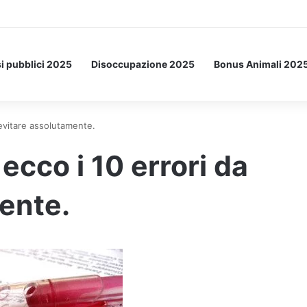
Letto: ecco l’esperimento spaziale.
i pubblici 2025
Disoccupazione 2025
Bonus Animali 202
 evitare assolutamente.
ecco i 10 errori da
ente.