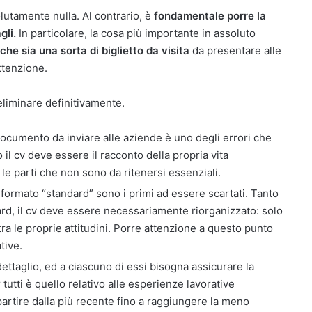
utamente nulla. Al contrario, è
fondamentale porre la
gli.
In particolare, la cosa più importante in assoluto
he sia una sorta di biglietto da visita
da presentare alle
ttenzione.
 eliminare definitivamente.
documento da inviare alle aziende è uno degli errori che
il cv deve essere il racconto della propria vita
le parti che non sono da ritenersi essenziali.
 formato “standard” sono i primi ad essere scartati. Tanto
rd, il cv deve essere necessariamente riorganizzato: solo
a le proprie attitudini. Porre attenzione a questo punto
tive.
ttaglio, ed a ciascuno di essi bisogna assicurare la
tti è quello relativo alle esperienze lavorative
artire dalla più recente fino a raggiungere la meno