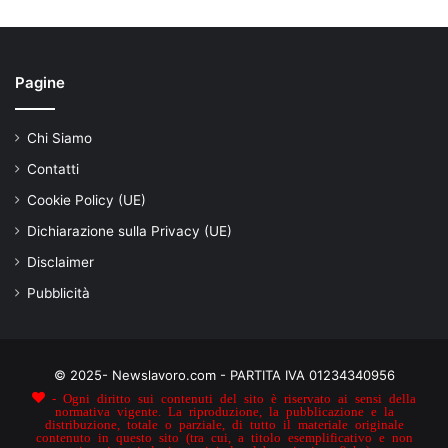
Pagine
Chi Siamo
Contatti
Cookie Policy (UE)
Dichiarazione sulla Privacy (UE)
Disclaimer
Pubblicità
© 2025- Newslavoro.com - PARTITA IVA 01234340956
- Ogni diritto sui contenuti del sito è riservato ai sensi della
normativa vigente. La riproduzione, la pubblicazione e la
distribuzione, totale o parziale, di tutto il materiale originale
contenuto in questo sito (tra cui, a titolo esemplificativo e non