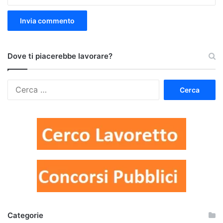
Dove ti piacerebbe lavorare?
Ricerca
per:
Categorie