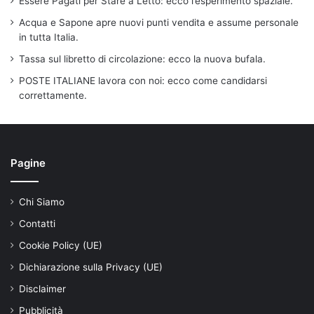
Essere Pagati per Stare a Letto: ecco l’esperimento spaziale.
Acqua e Sapone apre nuovi punti vendita e assume personale
in tutta Italia.
Tassa sul libretto di circolazione: ecco la nuova bufala.
POSTE ITALIANE lavora con noi: ecco come candidarsi
correttamente.
Pagine
Chi Siamo
Contatti
Cookie Policy (UE)
Dichiarazione sulla Privacy (UE)
Disclaimer
Pubblicità