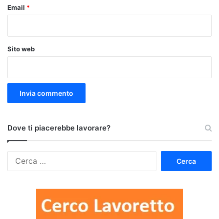
Email
*
Sito web
Dove ti piacerebbe lavorare?
Ricerca
per: