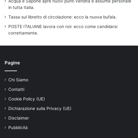
Acqua e Sapone apre nuovi punti vendita e assume personale
in tutta Italia.
Tassa sul libretto di circolazione: ecco la nuova bufala.
POSTE ITALIANE lavora con noi: ecco come candidarsi
correttamente.
Pagine
Chi Siamo
Contatti
Cookie Policy (UE)
Dichiarazione sulla Privacy (UE)
Disclaimer
Pubblicità