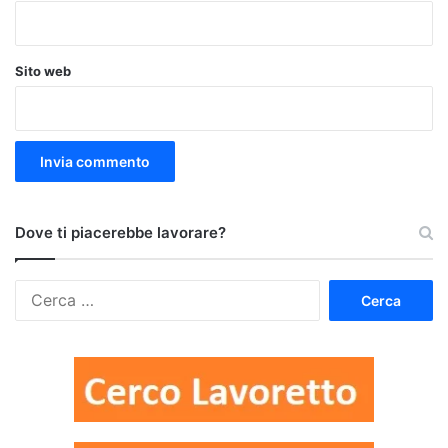
Sito web
Dove ti piacerebbe lavorare?
Ricerca
per: