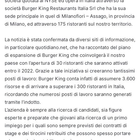
società quotata al NYSE ed opera in Italia attraverso la
società Burger King Restaurants Italia Srl che ha la sua
sede principale in quel di Milanofiori – Assago, in provincia
di Milano, ed attraverso 175 ristoranti sul nostro territorio.
La notizia è stata confermata da diversi siti di informazione,
in particolare quotidiano.net, che ha raccontato del piano
di espansione di Burger King che coinvolgerà il nostro
paese con l’apertura di 30 ristoranti che saranno attivati
entro il 2022. Grazie a tale iniziativa si creeranno tantissimi
posti di lavoro: Burger King conta infatti di assumere 3.600
risorse e di arrivare a superare i 300 ristoranti in Italia,
ricordando che numerosi posti di lavoro saranno generati
tramite l’indotto.
L’azienda è sempre alla ricerca di candidati, sia figure
esperte e preparate che giovani alla ricerca di un primo
impiego per i quali sono sempre previsti dei contratti di
stage e dei tirocini retribuiti che possono spesso portare