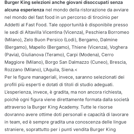
Burger King selezioni anche giovani disoccupati senza
alcuna esperienza
nel mondo della ristorazione da avviare
nel mondo del fast food in un percorso di tirocinio per
Addetti al Fast Food. Tale opportunità è disponibile presso
le sedi di Altavilla Vicentina (Vicenza), Peschiera Borromeo
(Milano), Zelo Buon Persico (Lodi), Bergamo, Dalmine
(Bergamo), Mapello (Bergamo), Thiene (Vicenza), Voghera
(Pavia), Giulianova (Teramo), Carpi (Modena), Cerro
Maggiore (Milano), Borgo San Dalmazzo (Cuneo), Brescia,
Rozzano (Milano), L’Aquila, Siena.<
Per le figure manageriali, invece, saranno selezionati dei
profili più esperti e dotati di titoli di studio adeguati.
L’esperienza, invece, è gradita, ma non ancora richiesta,
poichè ogni figura viene direttamente formata dalla società
attraverso la Burger King Academy. Tutte le risorse
dovranno avere ottime doti personali e capacità di lavorare
in team, ed è sempre gradita una conoscenza delle lingue
straniere, soprattutto per i punti vendita Burger King