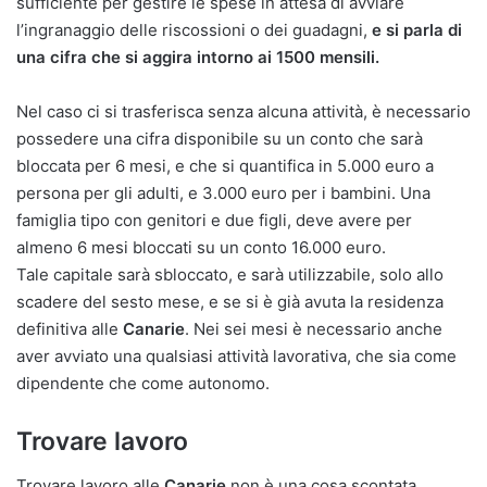
sufficiente per gestire le spese in attesa di avviare
l’ingranaggio delle riscossioni o dei guadagni,
e si parla di
una cifra che si aggira intorno ai 1500 mensili.
Nel caso ci si trasferisca senza alcuna attività, è necessario
possedere una cifra disponibile su un conto che sarà
bloccata per 6 mesi, e che si quantifica in 5.000 euro a
persona per gli adulti, e 3.000 euro per i bambini. Una
famiglia tipo con genitori e due figli, deve avere per
almeno 6 mesi bloccati su un conto 16.000 euro.
Tale capitale sarà sbloccato, e sarà utilizzabile, solo allo
scadere del sesto mese, e se si è già avuta la residenza
definitiva alle
Canarie
. Nei sei mesi è necessario anche
aver avviato una qualsiasi attività lavorativa, che sia come
dipendente che come autonomo.
Trovare lavoro
Trovare lavoro alle
Canarie
non è una cosa scontata,