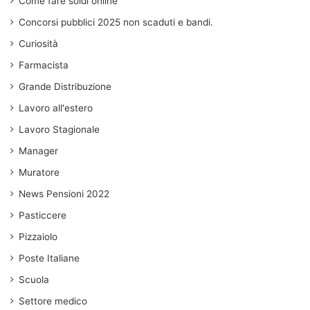
Come fare soldi online
Concorsi pubblici 2025 non scaduti e bandi.
Curiosità
Farmacista
Grande Distribuzione
Lavoro all'estero
Lavoro Stagionale
Manager
Muratore
News Pensioni 2022
Pasticcere
Pizzaiolo
Poste Italiane
Scuola
Settore medico