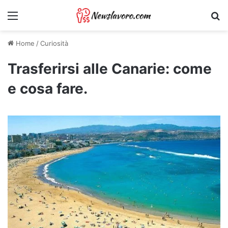
Menu
Ri
Home
/
Curiosità
Trasferirsi alle Canarie: come
e cosa fare.