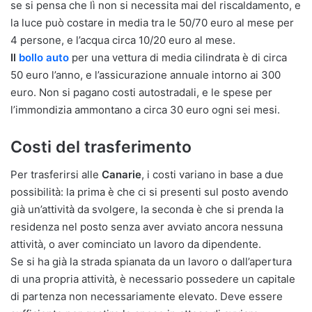
se si pensa che lì non si necessita mai del riscaldamento, e
la luce può costare in media tra le 50/70 euro al mese per
4 persone, e l’acqua circa 10/20 euro al mese.
Il
bollo auto
per una vettura di media cilindrata è di circa
50 euro l’anno, e l’assicurazione annuale intorno ai 300
euro. Non si pagano costi autostradali, e le spese per
l’immondizia ammontano a circa 30 euro ogni sei mesi.
Costi del trasferimento
Per trasferirsi alle
Canarie
, i costi variano in base a due
possibilità: la prima è che ci si presenti sul posto avendo
già un’attività da svolgere, la seconda è che si prenda la
residenza nel posto senza aver avviato ancora nessuna
attività, o aver cominciato un lavoro da dipendente.
Se si ha già la strada spianata da un lavoro o dall’apertura
di una propria attività, è necessario possedere un capitale
di partenza non necessariamente elevato. Deve essere