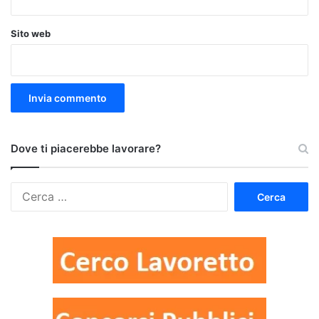
Sito web
Dove ti piacerebbe lavorare?
Ricerca
per: