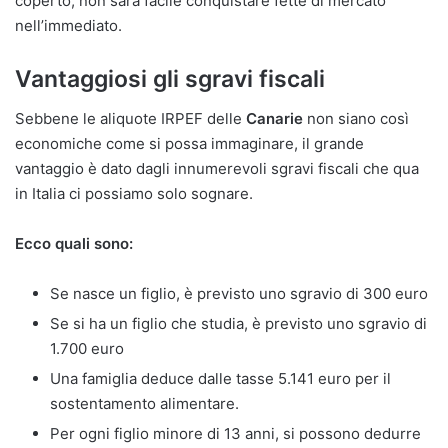
coperto, non sarà facile conquistare fette di mercato
nell’immediato.
Vantaggiosi gli sgravi fiscali
Sebbene le aliquote IRPEF delle
Canarie
non siano così
economiche come si possa immaginare, il grande
vantaggio è dato dagli innumerevoli sgravi fiscali che qua
in Italia ci possiamo solo sognare.
Ecco quali sono:
Se nasce un figlio, è previsto uno sgravio di 300 euro
Se si ha un figlio che studia, è previsto uno sgravio di
1.700 euro
Una famiglia deduce dalle tasse 5.141 euro per il
sostentamento alimentare.
Per ogni figlio minore di 13 anni, si possono dedurre