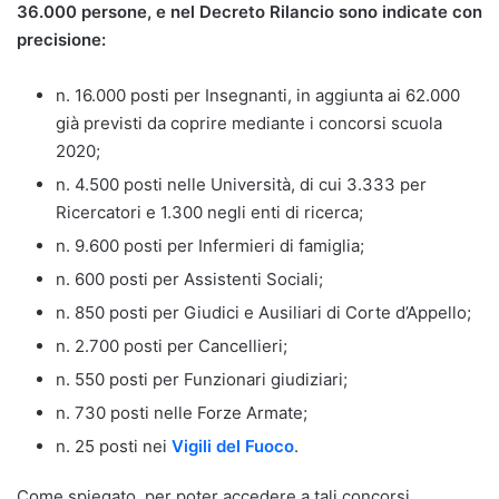
36.000 persone, e nel Decreto Rilancio sono indicate con
precisione:
n. 16.000 posti per Insegnanti, in aggiunta ai 62.000
già previsti da coprire mediante i concorsi scuola
2020;
n. 4.500 posti nelle Università, di cui 3.333 per
Ricercatori e 1.300 negli enti di ricerca;
n. 9.600 posti per Infermieri di famiglia;
n. 600 posti per Assistenti Sociali;
n. 850 posti per Giudici e Ausiliari di Corte d’Appello;
n. 2.700 posti per Cancellieri;
n. 550 posti per Funzionari giudiziari;
n. 730 posti nelle Forze Armate;
n. 25 posti nei
Vigili del Fuoco
.
Come spiegato, per poter accedere a tali concorsi