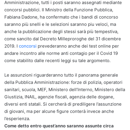
Amministrazione, tutti i posti saranno assegnati mediante
concorsi pubblici. Il Ministro della Funzione Pubblica,
Fabiana Dadone, ha confermato che i bandi di concorso
saranno più snelli e le selezioni saranno piu veloci, ma
anche la pubblicazione degli stessi sarà più tempestiva,
come sancito dal Decreto Milleproroghe del 31 dicembre
2019. I
concorsi
prevederanno anche dei test online per
andare incontro alle norme anti contagio per il Covid 19
come stabilito dalle recenti leggi su tale argomento.
Le assunzioni riguarderanno tutto il panorama generale
della Pubblica Amministrazione: forze di polizia, operatori
sanitari, scuola, MEF, Ministero dell’Interno, Ministero della
Giustizia, INAIL, agenzie fiscali, agenzia delle dogane,
diversi enti statali. Si cercherà di prediligere l’assunzione
di giovani, ma per alcune figure conterà invece anche
l’esperienza.
Come detto entro quest’anno saranno assunte circa