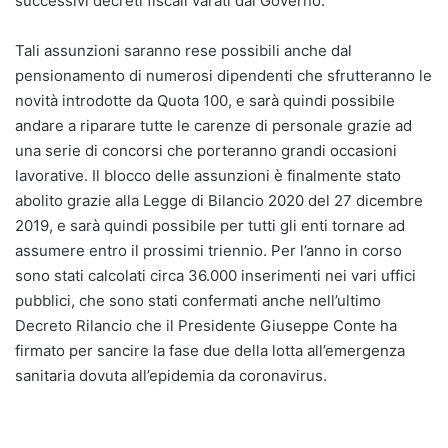
successivi decreti fiscali varati dal Governo.
Tali assunzioni saranno rese possibili anche dal
pensionamento di numerosi dipendenti che sfrutteranno le
novità introdotte da Quota 100, e sarà quindi possibile
andare a riparare tutte le carenze di personale grazie ad
una serie di concorsi che porteranno grandi occasioni
lavorative. Il blocco delle assunzioni è finalmente stato
abolito grazie alla Legge di Bilancio 2020 del 27 dicembre
2019, e sarà quindi possibile per tutti gli enti tornare ad
assumere entro il prossimi triennio. Per l’anno in corso
sono stati calcolati circa 36.000 inserimenti nei vari uffici
pubblici, che sono stati confermati anche nell’ultimo
Decreto Rilancio che il Presidente Giuseppe Conte ha
firmato per sancire la fase due della lotta all’emergenza
sanitaria dovuta all’epidemia da coronavirus.