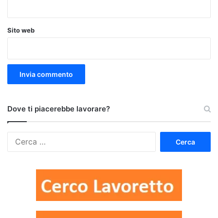
Sito web
Dove ti piacerebbe lavorare?
Ricerca
per: