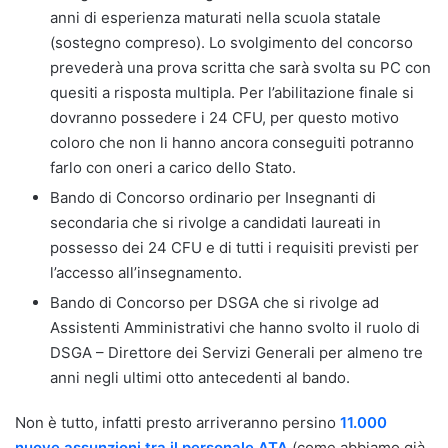
anni di esperienza maturati nella scuola statale
(sostegno compreso). Lo svolgimento del concorso
prevederà una prova scritta che sarà svolta su PC con
quesiti a risposta multipla. Per l’abilitazione finale si
dovranno possedere i 24 CFU, per questo motivo
coloro che non li hanno ancora conseguiti potranno
farlo con oneri a carico dello Stato.
Bando di Concorso ordinario per Insegnanti di
secondaria che si rivolge a candidati laureati in
possesso dei 24 CFU e di tutti i requisiti previsti per
l’accesso all’insegnamento.
Bando di Concorso per DSGA che si rivolge ad
Assistenti Amministrativi che hanno svolto il ruolo di
DSGA – Direttore dei Servizi Generali per almeno tre
anni negli ultimi otto antecedenti al bando.
Non è tutto, infatti presto arriveranno persino
11.000
nuove assunzioni tra il personale ATA
(come abbiamo già