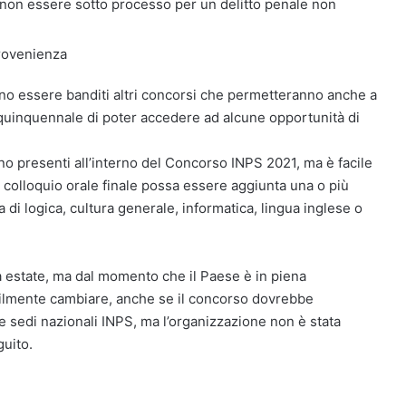
non essere sotto processo per un delitto penale non
 provenienza
o essere banditi altri concorsi che permetteranno anche a
 quinquennale di poter accedere ad alcune opportunità di
no presenti all’interno del Concorso INPS 2021, ma è facile
 colloquio orale finale possa essere aggiunta una o più
di logica, cultura generale, informatica, lingua inglese o
 estate, ma dal momento che il Paese è in piena
cilmente cambiare, anche se il concorso dovrebbe
 sedi nazionali INPS, ma l’organizzazione non è stata
guito.