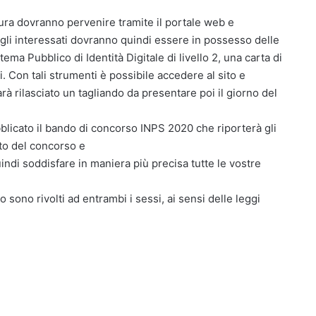
ra dovranno pervenire tramite il portale web e
 gli interessati dovranno quindi essere in possesso delle
ema Pubblico di Identità Digitale di livello 2, una carta di
i. Con tali strumenti è possibile accedere al sito e
à rilasciato un tagliando da presentare poi il giorno del
licato il bando di concorso INPS 2020 che riporterà gli
nto del concorso e
ndi soddisfare in maniera più precisa tutte le vostre
o sono rivolti ad entrambi i sessi, ai sensi delle leggi