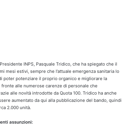
o Presidente INPS, Pasquale Tridico, che ha spiegato che il
mi mesi estivi, sempre che l’attuale emergenza sanitaria lo
di poter potenziare il proprio organico e migliorare la
 far fronte alle numerose carenze di personale che
zie alle novità introdotte da Quota 100. Tridico ha anche
ssere aumentato da qui alla pubblicazione del bando, quindi
rca 2.000 unità.
enti assunzioni: