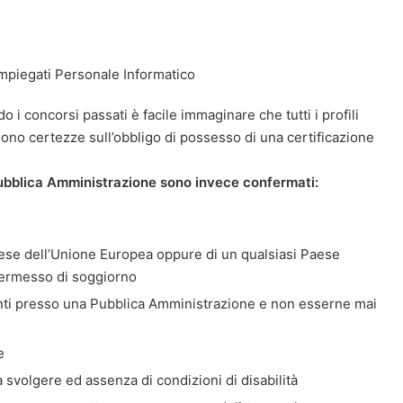
Impiegati Personale Informatico
 i concorsi passati è facile immaginare che tutti i profili
ono certezze sull’obbligo di possesso di una certificazione
a Pubblica Amministrazione sono invece confermati:
Paese dell’Unione Europea oppure di un qualsiasi Paese
permesso di soggiorno
ti presso una Pubblica Amministrazione e non esserne mai
e
a svolgere ed assenza di condizioni di disabilità