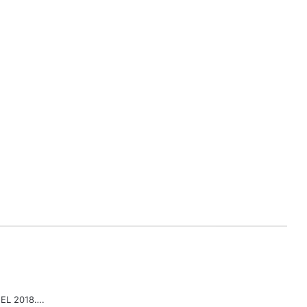
NEL 2018….