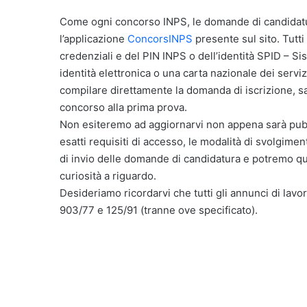
Come ogni concorso INPS, le domande di candidatu
l’applicazione
ConcorsINPS
presente sul sito. Tutti
credenziali e del PIN INPS o dell’identità SPID – Sist
identità elettronica o una carta nazionale dei serviz
compilare direttamente la domanda di iscrizione, sar
concorso alla prima prova.
Non esiteremo ad aggiornarvi non appena sarà pubb
esatti requisiti di accesso, le modalità di svolgime
di invio delle domande di candidatura e potremo qui
curiosità a riguardo.
Desideriamo ricordarvi che tutti gli annunci di lavor
903/77 e 125/91 (tranne ove specificato).