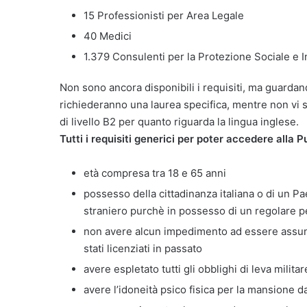
15 Professionisti per Area Legale
40 Medici
1.379 Consulenti per la Protezione Sociale e 
Non sono ancora disponibili i requisiti, ma guardando
richiederanno una laurea specifica, mentre non vi s
di livello B2 per quanto riguarda la lingua inglese.
Tutti i requisiti generici per poter accedere all
età compresa tra 18 e 65 anni
possesso della cittadinanza italiana o di un 
straniero purchè in possesso di un regolare 
non avere alcun impedimento ad essere assun
stati licenziati in passato
avere espletato tutti gli obblighi di leva militar
avere l’idoneità psico fisica per la mansione d