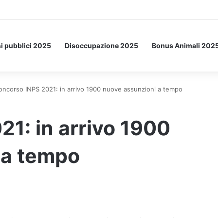
tto: ecco l’esperimento spaziale.
i pubblici 2025
Disoccupazione 2025
Bonus Animali 202
oncorso INPS 2021: in arrivo 1900 nuove assunzioni a tempo
1: in arrivo 1900
 a tempo