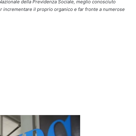
o Nazionale della Previdenza Sociale, meglio conosciuto
er incrementare il proprio organico e far fronte a numerose