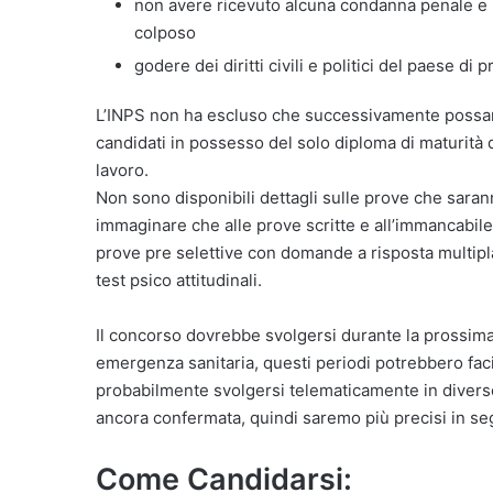
non avere ricevuto alcuna condanna penale e 
colposo
godere dei diritti civili e politici del paese di
L’INPS non ha escluso che successivamente possan
candidati in possesso del solo diploma di maturità
lavoro.
Non sono disponibili dettagli sulle prove che saran
immaginare che alle prove scritte e all’immancabile
prove pre selettive con domande a risposta multipla 
test psico attitudinali.
Il concorso dovrebbe svolgersi durante la prossima
emergenza sanitaria, questi periodi potrebbero fa
probabilmente svolgersi telematicamente in diverse
ancora confermata, quindi saremo più precisi in se
Come Candidarsi: