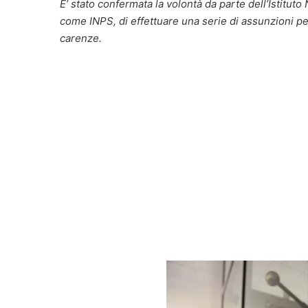
E’ stato confermata la volontà da parte dell’Istitut
come INPS, di effettuare una serie di assunzioni p
carenze.