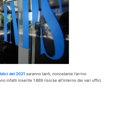
blici del 2021
saranno tanti, nonostante l’arrivo
infatti inserite 1.869 risorse all’interno dei vari uffici