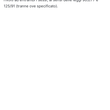
125/91 (tranne ove specificato).