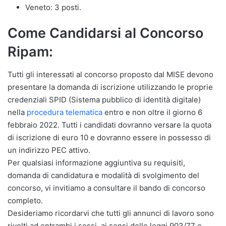
Veneto: 3 posti.
Come Candidarsi al Concorso
Ripam:
Tutti gli interessati al concorso proposto dal MISE devono
presentare la domanda di iscrizione utilizzando le proprie
credenziali SPID (Sistema pubblico di identità digitale)
nella
procedura telematica
entro e non oltre il giorno 6
febbraio 2022. Tutti i candidati dovranno versare la quota
di iscrizione di euro 10 e dovranno essere in possesso di
un indirizzo PEC attivo.
Per qualsiasi informazione aggiuntiva su requisiti,
domanda di candidatura e modalità di svolgimento del
concorso, vi invitiamo a consultare il bando di concorso
completo.
Desideriamo ricordarvi che tutti gli annunci di lavoro sono
rivolti ad entrambi i sessi, ai sensi delle leggi 903/77 e