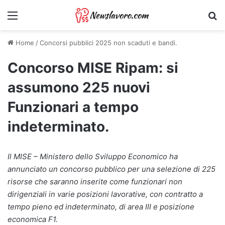
Menu
Ri
Home
/
Concorsi pubblici 2025 non scaduti e bandi.
Concorso MISE Ripam: si
assumono 225 nuovi
Funzionari a tempo
indeterminato.
Il MISE – Ministero dello Sviluppo Economico ha
annunciato un concorso pubblico per una selezione di 225
risorse che saranno inserite come funzionari non
dirigenziali in varie posizioni lavorative, con contratto a
tempo pieno ed indeterminato, di area III e posizione
economica F1.