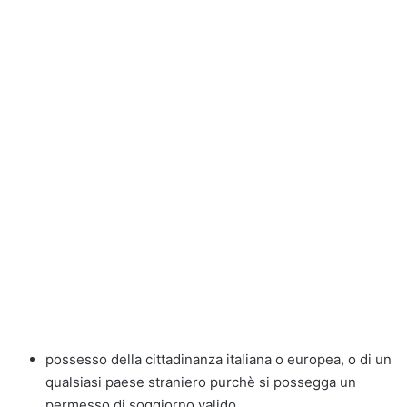
possesso della cittadinanza italiana o europea, o di un
qualsiasi paese straniero purchè si possegga un
permesso di soggiorno valido