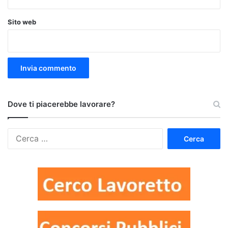
Sito web
Dove ti piacerebbe lavorare?
Ricerca
per: