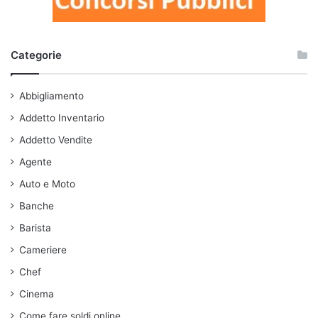
Categorie
Abbigliamento
Addetto Inventario
Addetto Vendite
Agente
Auto e Moto
Banche
Barista
Cameriere
Chef
Cinema
Come fare soldi online