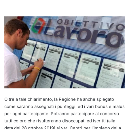
Oltre a tale chiarimento, la Regione ha anche spiegato
come saranno assegnati i punteggi, ed i vari bonus e malus
per ogni partecipante. Potranno partecipare al concorso
tutti coloro che risulteranno disoccupati ed iscritti (alla
data del 28 ottobre 2019) ai vari Centri per l’Impiego della