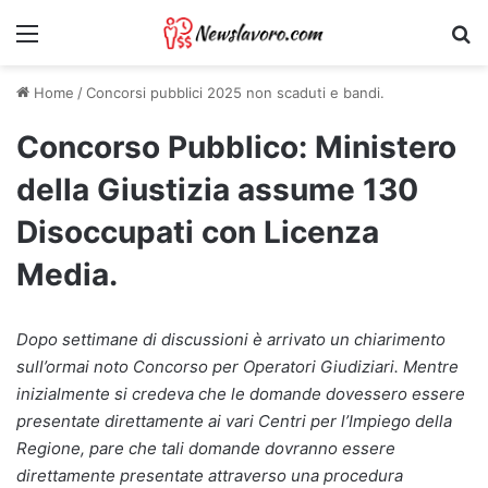
Menu
Ri
Home
/
Concorsi pubblici 2025 non scaduti e bandi.
Concorso Pubblico: Ministero
della Giustizia assume 130
Disoccupati con Licenza
Media.
Dopo settimane di discussioni è arrivato un chiarimento
sull’ormai noto Concorso per Operatori Giudiziari. Mentre
inizialmente si credeva che le domande dovessero essere
presentate direttamente ai vari Centri per l’Impiego della
Regione, pare che tali domande dovranno essere
direttamente presentate attraverso una procedura