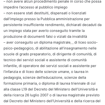
– non avere alcun procedimento penale in corso che possa
impedire l’accesso al pubblico impiego
– non essere stati destituiti, dispensati o licenziati
dall’impiego presso la Pubblica amministrazione per
persistente insufficiente rendimento, dichiarati decaduti da
un impiego stata per averlo conseguito tramite la
produzione di documenti falsi o viziati da invalidità
– aver conseguito un diploma magistrale, , di liceo socio-
psico-pedagogico, di abilitazione all’insegnamento nelle
scuole di grado preparatorio, di dirigente di comunità, di
tecnico dei servizi sociali e assistente di comunità
infantile, di operatore dei servizi sociali e assistente per
l’infanzia e di liceo delle scienze umane, o laurea in
pedagogia, scienze dell’educazione, scienze della
formazione primaria, o diploma di laurea triennale di cui
alla classe L19 del Decreto del Ministero dell’Università e
della ricerca 26 luglio 2007 o di laurea magistrale previsto
dal Decreto del Ministero dell’Università e della ricerca del