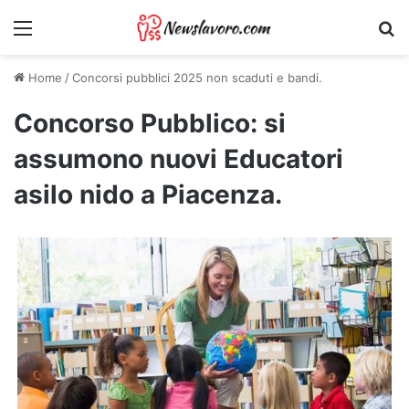
Menu
Ri
Home
/
Concorsi pubblici 2025 non scaduti e bandi.
Concorso Pubblico: si
assumono nuovi Educatori
asilo nido a Piacenza.