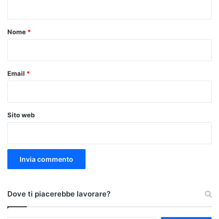
t
o
Nome
*
*
Email
*
Sito web
Dove ti piacerebbe lavorare?