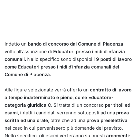
Indetto un
bando di concorso dal Comune di Piacenza
volto all’assunzione di
Educatori presso i nidi d’infanzia
comunali.
Nello specifico sono disponibili
9 posti di lavoro
come Educatori presso i nidi d’infanzia comunali del
Comune di Piacenza.
Alle figure selezionate verrà offerto un
contratto di lavoro
a tempo indeterminato e pieno, come Educatore-
categoria giuridica C.
Si tratta di un concorso
per titoli ed
esami,
infatti i candidati verranno sottoposti ad una
prova
scritta ed una orale
, oltre che ad una
prova preselettiva
nel caso in cui pervenissero più domande del previsto.
Nello specifico, gli esami verteranno su questi
argomenti: