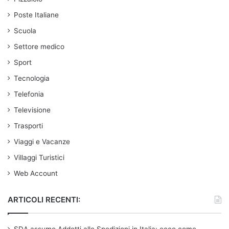
Poste Italiane
Scuola
Settore medico
Sport
Tecnologia
Telefonia
Televisione
Trasporti
Viaggi e Vacanze
Villaggi Turistici
Web Account
ARTICOLI RECENTI:
SDA assume Addetti alle Spedizioni in Italia: ecco come