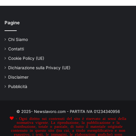
Pagine
Chi Siamo
Contatti
Cookie Policy (UE)
Dichiarazione sulla Privacy (UE)
Disclaimer
Pubblicità
© 2025- Newslavoro.com - PARTITA IVA 01234340956
- Ogni diritto sui contenuti del sito è riservato ai sensi della
normativa vigente. La riproduzione, la pubblicazione e la
distribuzione, totale o parziale, di tutto il materiale originale
contenuto in questo sito (tra cui, a titolo esemplificativo e non
esaustivo, i testi, le immagini, le elaborazioni grafiche) sono