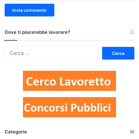
Dove ti piacerebbe lavorare?
Ricerca
per:
Categorie