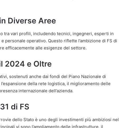
in Diverse Aree
 tra vari profili, includendo tecnici, ingegneri, esperti in
i e personale operativo. Questo riflette l’ambizione di FS di
e efficacemente alle esigenze del settore.
il 2024 e Oltre
ativi, sostenuti anche dai fondi del Piano Nazionale di
l’espansione della rete logistica, il miglioramento delle
 presenza internazionale dell’azienda.
31 di FS
errovie dello Stato è uno degli investimenti più ambiziosi nel
rincipali vi sono l’ampliamento delle infrastrutture, il