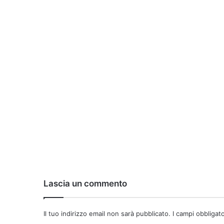
Lascia un commento
Il tuo indirizzo email non sarà pubblicato.
I campi obbligat