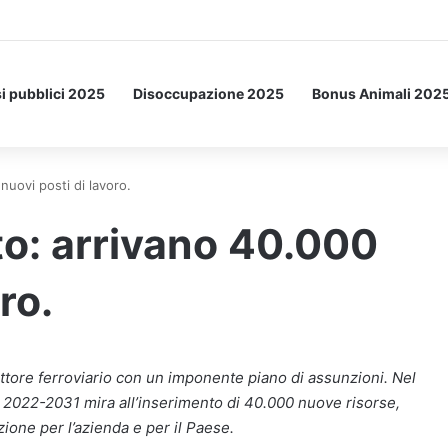
Letto: ecco l’esperimento spaziale.
i pubblici 2025
Disoccupazione 2025
Bonus Animali 202
nuovi posti di lavoro.
to: arrivano 40.000
ro.
settore ferroviario con un imponente piano di assunzioni. Nel
e 2022-2031 mira all’inserimento di 40.000 nuove risorse,
ione per l’azienda e per il Paese.