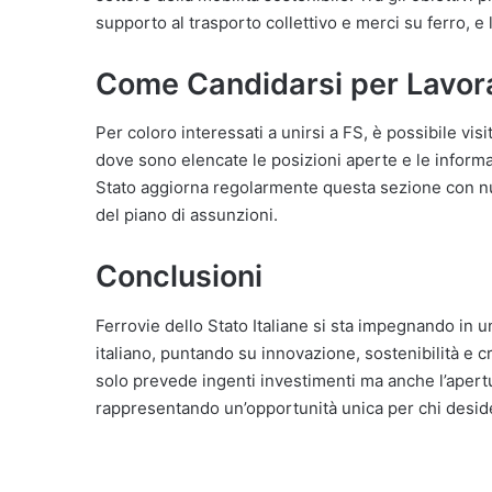
supporto al trasporto collettivo e merci su ferro, e
Come Candidarsi per Lavorar
Per coloro interessati a unirsi a FS, è possibile vis
dove sono elencate le posizioni aperte e le informaz
Stato aggiorna regolarmente questa sezione con nuo
del piano di assunzioni.
Conclusioni
Ferrovie dello Stato Italiane si sta impegnando in 
italiano, puntando su innovazione, sostenibilità e 
solo prevede ingenti investimenti ma anche l’apertur
rappresentando un’opportunità unica per chi desidera