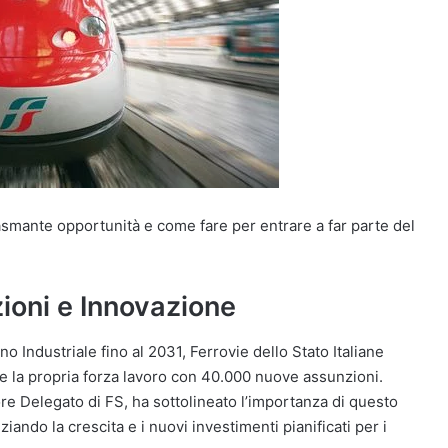
asmante opportunità e come fare per entrare a far parte del
zioni e Innovazione
 Industriale fino al 2031, Ferrovie dello Stato Italiane
e la propria forza lavoro con 40.000 nuove assunzioni.
ore Delegato di FS, ha sottolineato l’importanza di questo
iando la crescita e i nuovi investimenti pianificati per i