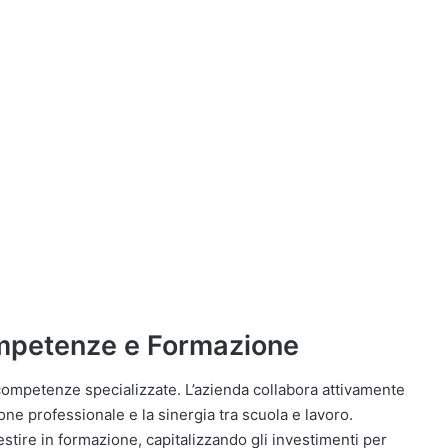
mpetenze e Formazione
 competenze specializzate. L’azienda collabora attivamente
ne professionale e la sinergia tra scuola e lavoro.
estire in formazione, capitalizzando gli investimenti per