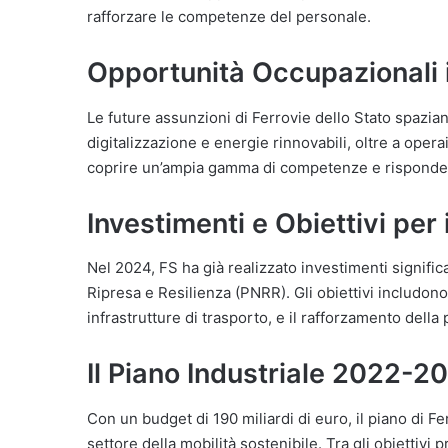
rafforzare le competenze del personale.
Opportunità Occupazionali 
Le future assunzioni di Ferrovie dello Stato spaziano
digitalizzazione e energie rinnovabili, oltre a opera
coprire un’ampia gamma di competenze e risponder
Investimenti e Obiettivi per 
Nel 2024, FS ha già realizzato investimenti signific
Ripresa e Resilienza (PNRR). Gli obiettivi includono 
infrastrutture di trasporto, e il rafforzamento della
Il Piano Industriale 2022-20
Con un budget di 190 miliardi di euro, il piano di F
settore della mobilità sostenibile. Tra gli obiettivi p