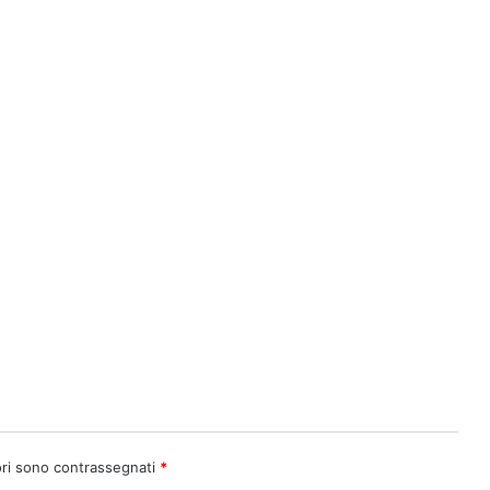
ori sono contrassegnati
*