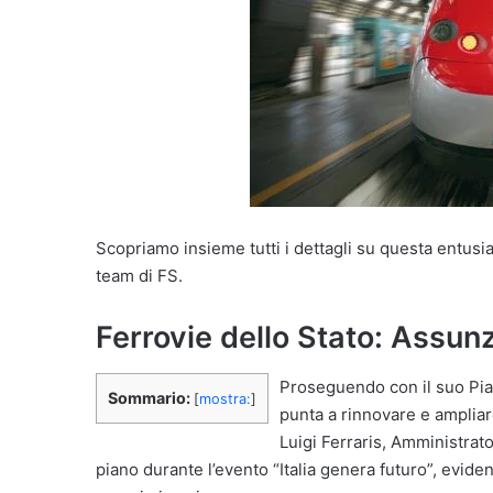
Scopriamo insieme tutti i dettagli su questa entusi
team di FS.
Ferrovie dello Stato: Assun
Proseguendo con il suo Piano
Sommario:
[
mostra:
]
punta a rinnovare e ampliar
Luigi Ferraris, Amministrat
piano durante l’evento “Italia genera futuro”, evidenz