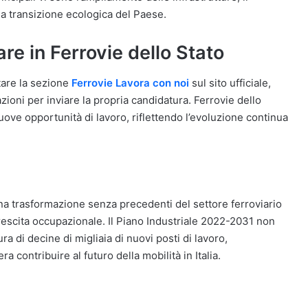
 la transizione ecologica del Paese.
e in Ferrovie dello Stato
itare la sezione
Ferrovie Lavora con noi
sul sito ufficiale,
ioni per inviare la propria candidatura. Ferrovie dello
ve opportunità di lavoro, riflettendo l’evoluzione continua
una trasformazione senza precedenti del settore ferroviario
crescita occupazionale. Il Piano Industriale 2022-2031 non
a di decine di migliaia di nuovi posti di lavoro,
 contribuire al futuro della mobilità in Italia.