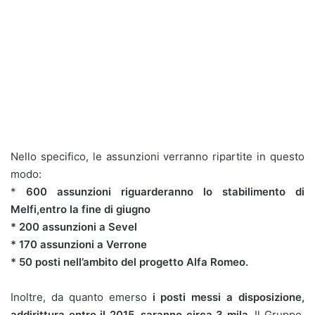
Nello specifico, le assunzioni verranno ripartite in questo
modo:
*
600 assunzioni riguarderanno lo stabilimento di
Melfi,entro la fine di giugno
* 200 assunzioni a Sevel
* 170 assunzioni a Verrone
* 50 posti nell’ambito del progetto Alfa Romeo.
Inoltre, da quanto emerso
i posti messi a disposizione,
addirittura entro il 2015, saranno circa 3 mila.
Il Gruppo,