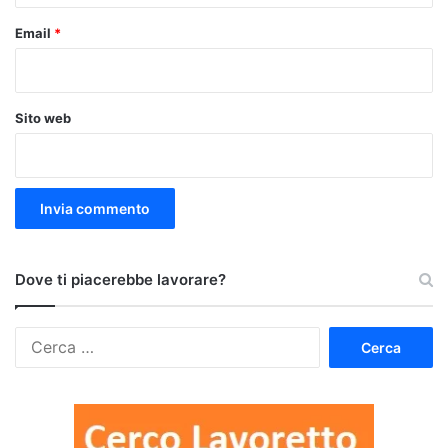
Email
*
Sito web
Dove ti piacerebbe lavorare?
Ricerca
per: