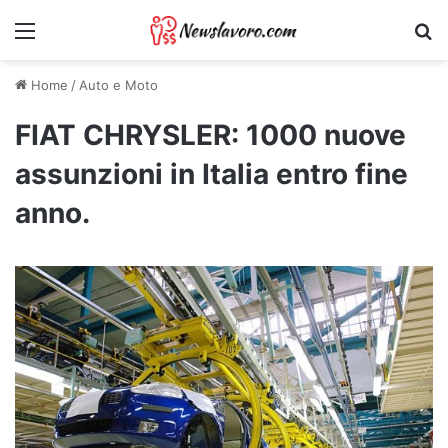
Menu
Ri
Home
/
Auto e Moto
FIAT CHRYSLER: 1000 nuove
assunzioni in Italia entro fine
anno.