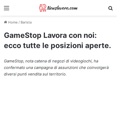
Menu
Ri
Home
/
Barista
GameStop Lavora con noi:
ecco tutte le posizioni aperte.
GameStop, nota catena di negozi di videogiochi, ha
confermato una campagna di assunzioni che coinvolgerà
diversi punti vendita sul territorio.