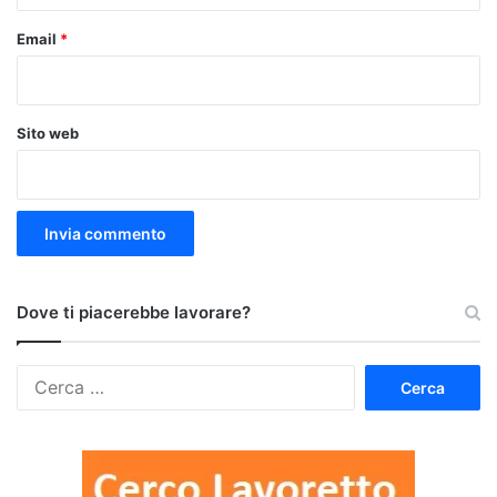
Email
*
Sito web
Dove ti piacerebbe lavorare?
Ricerca
per: