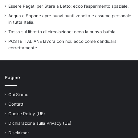
Essere Pagati per Stare a Letto: ecco l’esperimento spaziale.
Acqua e Sapone apre nuovi punti vendita e assume personale
in tutta Italia.
Tassa sul libretto di circolazione: ecco la nuova bufala.
POSTE ITALIANE lavora con noi: ecco come candidarsi
correttamente.
Pagine
Chi Siamo
Contatti
Cookie Policy (UE)
Dichiarazione sulla Privacy (UE)
Disclaimer