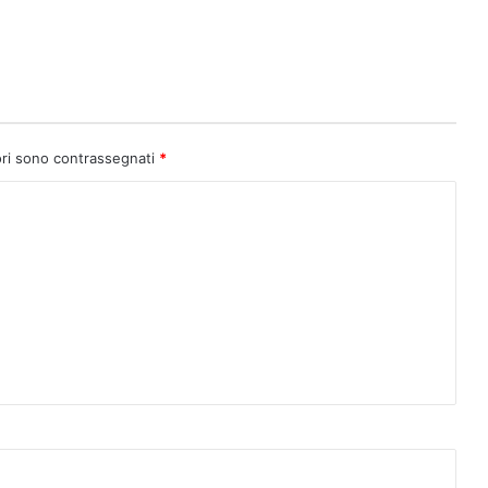
ori sono contrassegnati
*