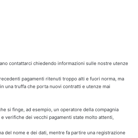
ano contattarci chiedendo informazioni sulle nostre utenze
 precedenti pagamenti ritenuti troppo alti e fuori norma, ma
in una truffa che porta nuovi contratti e utenze mai
che si finge, ad esempio, un operatore della compagnia
i e verifiche dei vecchi pagamenti state molto attenti,
ma del nome e dei dati, mentre fa partire una registrazione