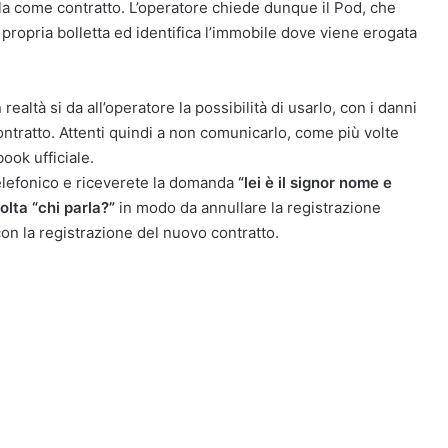
a come contratto. L’operatore chiede dunque il Pod, che
ropria bolletta ed identifica l’immobile dove viene erogata
ltà si da all’operatore la possibilità di usarlo, con i danni
ntratto. Attenti quindi a non comunicarlo, come più volte
book ufficiale.
elefonico e riceverete la domanda
“lei è il signor nome e
lta “chi parla?”
in modo da annullare la registrazione
con la registrazione del nuovo contratto.