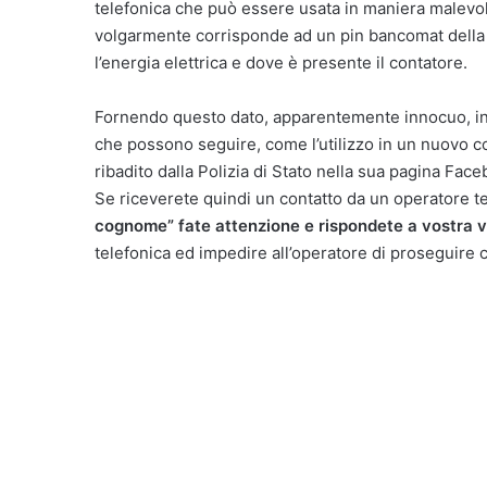
telefonica che può essere usata in maniera malevol
volgarmente corrisponde ad un pin bancomat della p
l’energia elettrica e dove è presente il contatore.
Fornendo questo dato, apparentemente innocuo, in rea
che possono seguire, come l’utilizzo in un nuovo co
ribadito dalla Polizia di Stato nella sua pagina Face
Se riceverete quindi un contatto da un operatore t
cognome” fate attenzione e rispondete a vostra vo
telefonica ed impedire all’operatore di proseguire 