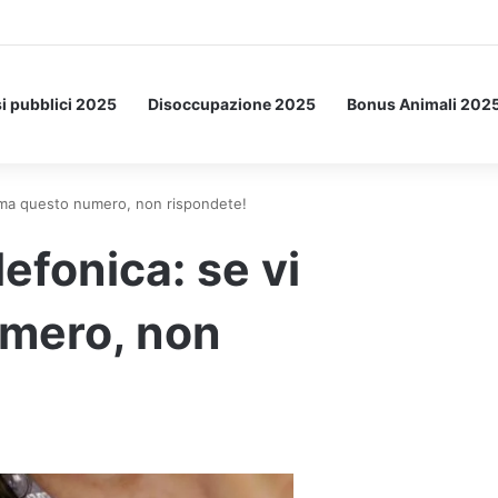
etto: ecco l’esperimento spaziale.
i pubblici 2025
Disoccupazione 2025
Bonus Animali 202
iama questo numero, non rispondete!
lefonica: se vi
mero, non