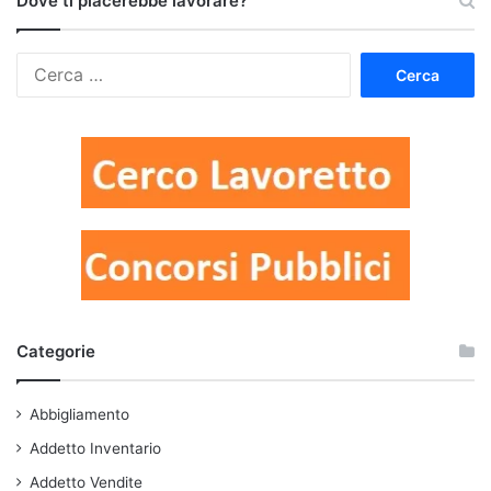
Dove ti piacerebbe lavorare?
Ricerca
per:
Categorie
Abbigliamento
Addetto Inventario
Addetto Vendite