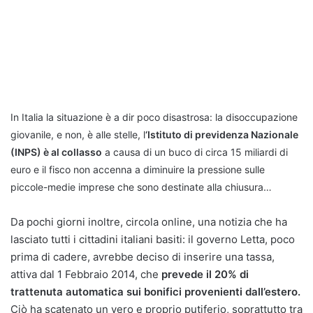
In Italia la situazione è a dir poco disastrosa: la disoccupazione
giovanile, e non, è alle stelle, l
‘Istituto di previdenza Nazionale
(INPS) è al collasso
a causa di un buco di circa 15 miliardi di
euro e il fisco non accenna a diminuire la pressione sulle
piccole-medie imprese che sono destinate alla chiusura…
Da pochi giorni inoltre, circola online, una notizia che ha
lasciato tutti i cittadini italiani basiti: il governo Letta, poco
prima di cadere, avrebbe deciso di inserire una tassa,
attiva dal 1 Febbraio 2014, che
prevede il 20% di
trattenuta automatica sui bonifici provenienti dall’estero.
Ciò ha scatenato un vero e proprio putiferio, soprattutto tra