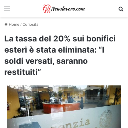
Menu
Ri
Home
/
Curiosità
La tassa del 20% sui bonifici
esteri è stata eliminata: “I
soldi versati, saranno
restituiti”