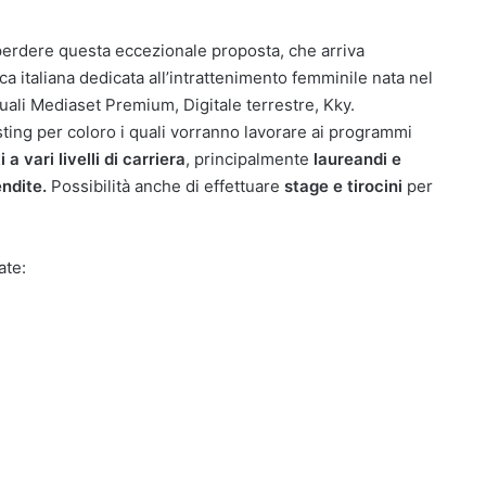
e perdere questa eccezionale proposta, che arriva
ica italiana dedicata all’intrattenimento femminile nata nel
quali Mediaset Premium, Digitale terrestre, Kky.
sting per coloro i quali vorranno lavorare ai programmi
 a vari livelli di carriera
, principalmente
laureandi e
ndite.
Possibilità anche di effettuare
stage e tirocini
per
ate: