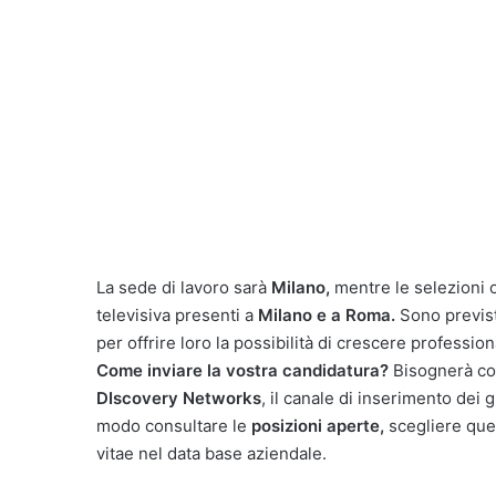
La sede di lavoro sarà
Milano,
mentre le selezioni o
televisiva presenti a
Milano e a Roma.
Sono previst
per offrire loro la possibilità di crescere professio
Come inviare la vostra candidatura?
Bisognerà cons
DIscovery Networks
, il canale di inserimento dei 
modo consultare le
posizioni aperte,
scegliere quel
vitae nel data base aziendale.