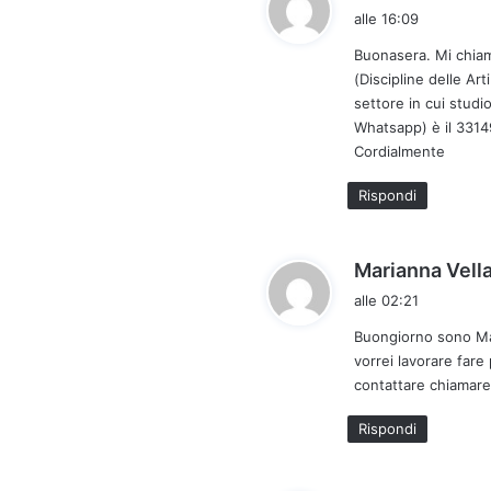
alle 16:09
Buonasera. Mi chiam
(Discipline delle Ar
settore in cui stud
Whatsapp) è il 33149
Cordialmente
Rispondi
Marianna Vell
alle 02:21
Buongiorno sono Mar
vorrei lavorare fare
contattare chiamare
Rispondi