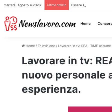
martedì, Agosto 4 2026
Ultime notizie
Essere Pagati per Stare a 
Home
Concors
Home
/
Televisione
/
Lavorare in tv: REAL TIME assume
Lavorare in tv: 
nuovo personale 
esperienza.