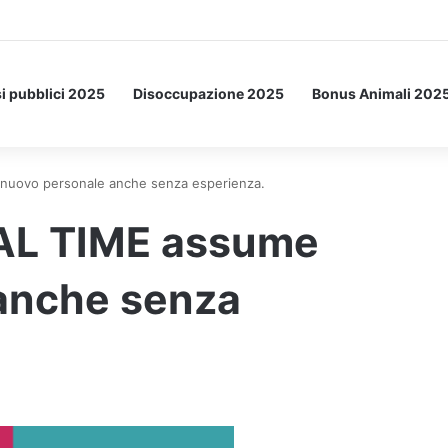
Letto: ecco l’esperimento spaziale.
i pubblici 2025
Disoccupazione 2025
Bonus Animali 202
 nuovo personale anche senza esperienza.
REAL TIME assume
anche senza