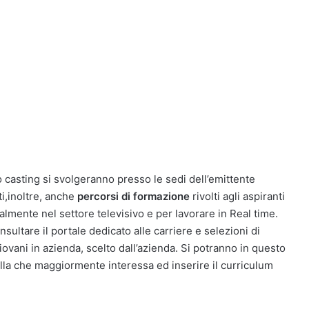
 casting si svolgeranno presso le sedi dell’emittente
i,inoltre, anche
percorsi di formazione
rivolti agli aspiranti
nalmente nel settore televisivo e per lavorare in Real time.
ultare il portale dedicato alle carriere e selezioni di
giovani in azienda, scelto dall’azienda. Si potranno in questo
la che maggiormente interessa ed inserire il curriculum