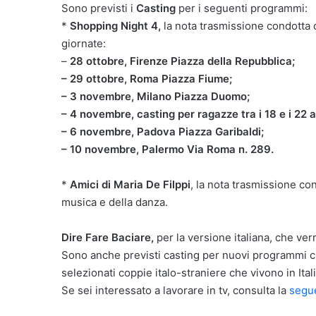
Sono previsti i
Casting
per i seguenti programmi:
*
Shopping Night 4,
la nota trasmissione condotta d
giornate:
–
28 ottobre, Firenze Piazza della Repubblica;
– 29 ottobre, Roma Piazza Fiume;
– 3 novembre, Milano Piazza Duomo;
– 4 novembre, casting per ragazze tra i 18 e i 22
– 6 novembre, Padova Piazza Garibaldi;
– 10 novembre, Palermo Via Roma n. 289.
*
Amici di Maria De Filppi
, la nota trasmissione con
musica e della danza.
Dire Fare Baciare,
per la versione italiana, che ver
Sono anche previsti casting per nuovi programmi c
selezionati coppie italo-straniere che vivono in Ital
Se sei interessato a lavorare in tv, consulta la
segu