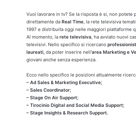
Vuoi lavorare in tv? Se la risposta è si, non potet
direttamente da
Real Time
, la rete televisiva temat
1997 e distribuita oggi nelle maggiori piattaforme 
Al momento, la
rete televisiva
, ha avviato nuovi ca
televisivi. Nello specifico si ricercano
professionisti
laureati,
da poter inserire nell
‘area Marketing e Ve
giovani anche senza esperienza.
Ecco nello specifico le posizioni attualmente ricerc
– Ad Sales & Marketing Executive;
– Sales Coordinator;
– Stage On Air Support;
– Tirocinio Digital and Social Media Support;
– Stage Insights & Research Support.