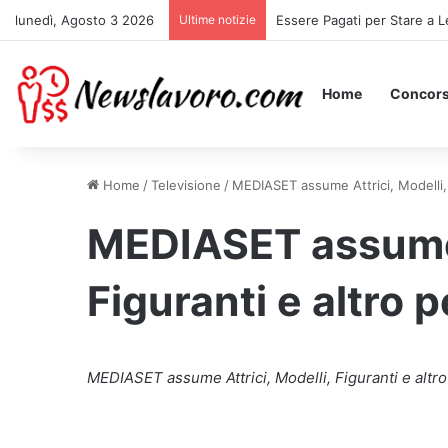
lunedì, Agosto 3 2026
Ultime notizie
Essere Pagati per Stare a L
Home
Concors
Home
/
Televisione
/
MEDIASET assume Attrici, Modelli, F
MEDIASET assume A
Figuranti e altro p
MEDIASET assume Attrici, Modelli, Figuranti e altro 