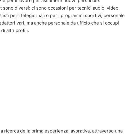
nzie per il lavoro per assumere nuovo personale.
 sono diversi: ci sono occasioni per tecnici audio, video,
listi per i telegiornali o per i programmi sportivi, personale
edattori vari, ma anche personale da ufficio che si occupi
 altri profili.
lla ricerca della prima esperienza lavorativa, attraverso una