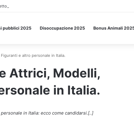
etto: ecco l’esperimento spaziale.
i pubblici 2025
Disoccupazione 2025
Bonus Animali 202
iguranti e altro personale in Italia.
ttrici, Modelli,
ersonale in Italia.
personale in Italia: ecco come candidarsi.[..]