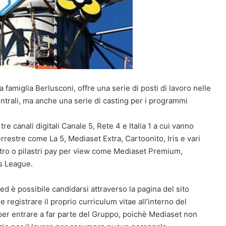
a famiglia Berlusconi, offre una serie di posti di lavoro nelle
 centrali, ma anche una serie di casting per i programmi
 canali digitali Canale 5, Rete 4 e Italia 1 a cui vanno
errestre come La 5, Mediaset Extra, Cartoonito, Iris e vari
atro o pilastri pay per view come Mediaset Premium,
ns League.
d è possibile candidarsi attraverso la pagina del sito
le registrare il proprio curriculum vitae all’interno del
 per entrare a far parte del Gruppo, poichè Mediaset non