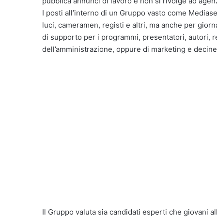
pubblica annunci di lavoro e non si rivolge ad age
I posti all’interno di un Gruppo vasto come Mediaset
luci, cameramen, registi e altri, ma anche per giorna
di supporto per i programmi, presentatori, autori, r
dell’amministrazione, oppure di marketing e decine di
Il Gruppo valuta sia candidati esperti che giovani a