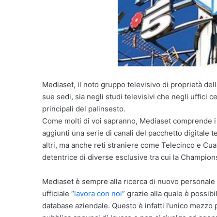
Mediaset, il noto gruppo televisivo di proprietà dell
sue sedi, sia negli studi televisivi che negli uffici
principali del palinsesto.
Come molti di voi sapranno, Mediaset comprende i tre
aggiunti una serie di canali del pacchetto digitale t
altri, ma anche reti straniere come Telecinco e Cu
detentrice di diverse esclusive tra cui la Champio
Mediaset è sempre alla ricerca di nuovo personale e
ufficiale “
lavora con noi
” grazie alla quale è possibi
database aziendale. Questo è infatti l’unico mezzo