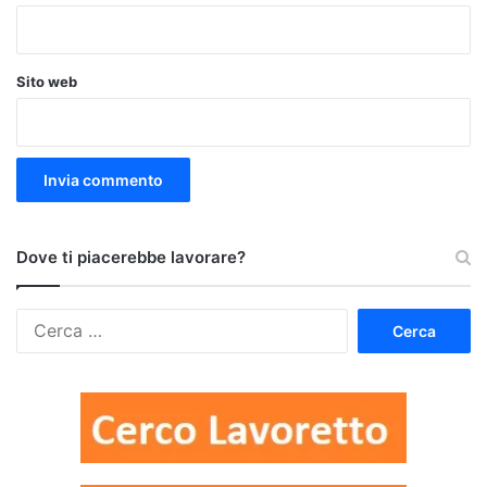
Sito web
Dove ti piacerebbe lavorare?
Ricerca
per: