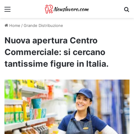
Menu
Ri
Home
/
Grande Distribuzione
Nuova apertura Centro
Commerciale: si cercano
tantissime figure in Italia.