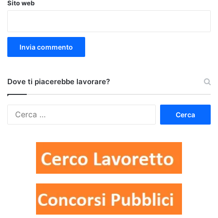
Sito web
Dove ti piacerebbe lavorare?
Ricerca
per: