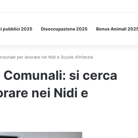
Letto: ecco l’esperimento spaziale.
i pubblici 2025
Disoccupazione 2025
Bonus Animali 202
sonale per lavorare nei Nidi e Scuole d’infanzia
Comunali: si cerca
rare nei Nidi e