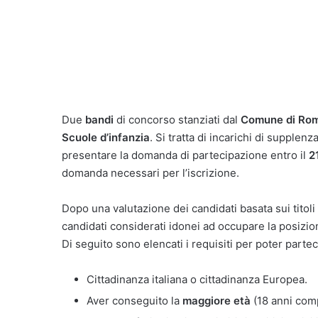
Due
bandi
di concorso stanziati dal
Comune di Ro
Scuole d’infanzia
. Si tratta di incarichi di supple
presentare la domanda di partecipazione entro il
2
domanda necessari per l’iscrizione.
Dopo una valutazione dei candidati basata sui titoli 
candidati considerati idonei ad occupare la posizio
Di seguito sono elencati i requisiti per poter parte
Cittadinanza italiana o cittadinanza Europea.
Aver conseguito la
maggiore età
(18 anni comp