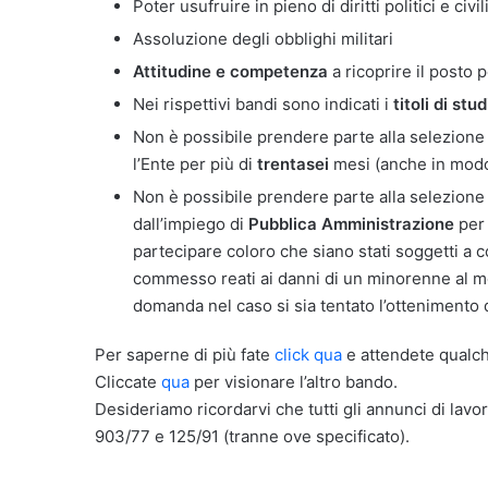
Poter usufruire in pieno di diritti politici e civili
Assoluzione degli obblighi militari
Attitudine e competenza
a ricoprire il posto 
Nei rispettivi bandi sono indicati i
titoli di stud
Non è possibile prendere parte alla selezione 
l’Ente per più di
trentasei
mesi (anche in modo
Non è possibile prendere parte alla selezione se
dall’impiego di
Pubblica Amministrazione
per 
partecipare coloro che siano stati soggetti a
commesso reati ai danni di un minorenne al m
domanda nel caso si sia tentato l’ottenimento d
Per saperne di più fate
click qua
e attendete qualch
Cliccate
qua
per visionare l’altro bando.
Desideriamo ricordarvi che tutti gli annunci di lavor
903/77 e 125/91 (tranne ove specificato).