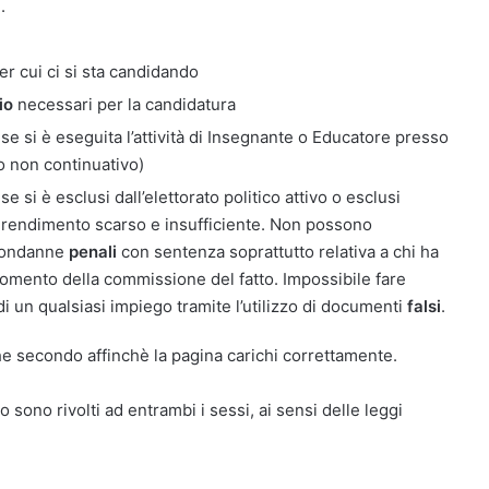
.
per cui ci si sta candidando
io
necessari per la candidatura
se si è eseguita l’attività di Insegnante o Educatore presso
 non continuativo)
 si è esclusi dall’elettorato politico attivo o esclusi
rendimento scarso e insufficiente. Non possono
 condanne
penali
con sentenza soprattutto relativa a chi ha
omento della commissione del fatto. Impossibile fare
i un qualsiasi impiego tramite l’utilizzo di documenti
falsi
.
e secondo affinchè la pagina carichi correttamente.
o sono rivolti ad entrambi i sessi, ai sensi delle leggi