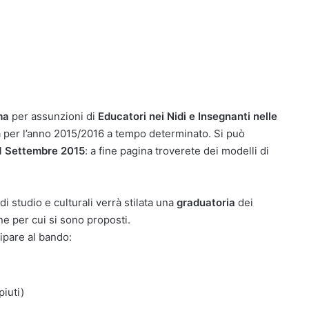
ma
per assunzioni di
Educatori nei Nidi e Insegnanti nelle
nza per l’anno 2015/2016 a tempo determinato. Si può
1 Settembre 2015
: a fine pagina troverete dei modelli di
di studio e culturali verrà stilata una
graduatoria
dei
ne per cui si sono proposti.
cipare al bando:
iuti)