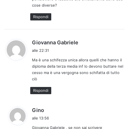
o
cose diverse?
:
Rispondi
h
Giovanna Gabriele
a
alle 22:31
d
Ma è una schifezza unica allora quelli che hanno il
e
diploma della terza media inf lo devono buttare nel
t
cesso ma è una vergogna sono schifatta di tutto
t
ciò
o
:
Rispondi
h
Gino
a
alle 13:56
d
Giovanna Gabriele , se non sai scrivere
e