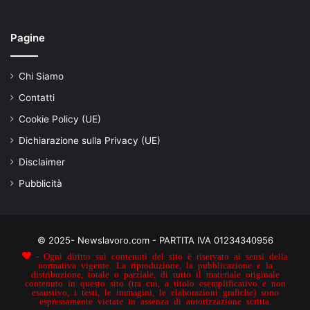
Pagine
Chi Siamo
Contatti
Cookie Policy (UE)
Dichiarazione sulla Privacy (UE)
Disclaimer
Pubblicità
© 2025- Newslavoro.com - PARTITA IVA 01234340956
- Ogni diritto sui contenuti del sito è riservato ai sensi della
normativa vigente. La riproduzione, la pubblicazione e la
distribuzione, totale o parziale, di tutto il materiale originale
contenuto in questo sito (tra cui, a titolo esemplificativo e non
esaustivo, i testi, le immagini, le elaborazioni grafiche) sono
espressamente vietate in assenza di autorizzazione scritta.