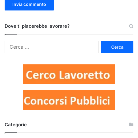
Dove ti piacerebbe lavorare?
Ricerca
per:
Categorie