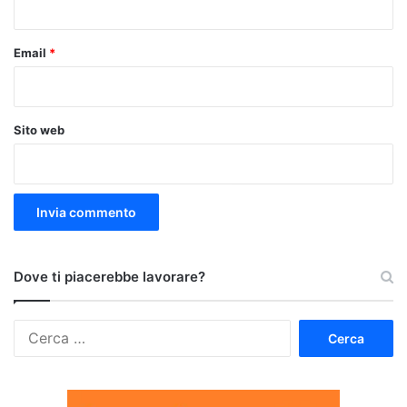
Email
*
Sito web
Dove ti piacerebbe lavorare?
Ricerca
per: